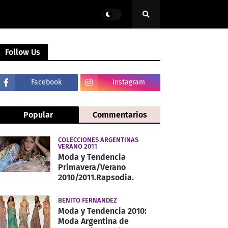
Follow Us
Facebook
Instagram
Popular
Commentarios
COLECCIONES ARGENTINAS
VERANO 2011
Moda y Tendencia
Primavera/Verano
2010/2011.Rapsodia.
BENITO FERNANDEZ
Moda y Tendencia 2010:
Moda Argentina de