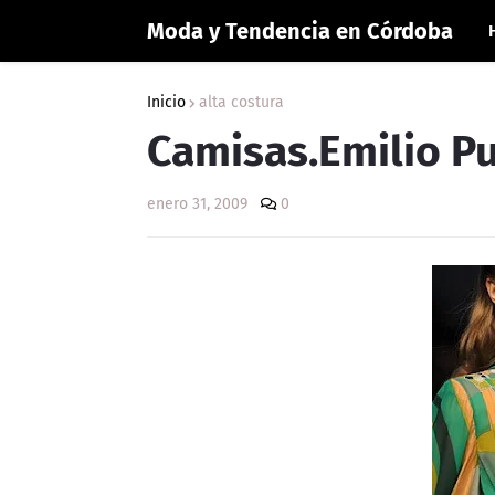
Moda y Tendencia en Córdoba
Inicio
alta costura
Camisas.Emilio P
enero 31, 2009
0