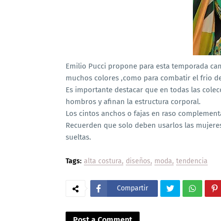
Emilio Pucci propone para esta temporada cam
muchos colores ,como para combatir el frio de
Es importante destacar que en todas las cole
hombros y afinan la estructura corporal.
Los cintos anchos o fajas en raso complementa
Recuerden que solo deben usarlos las mujeres 
sueltas.
Tags:
alta costura
diseños
moda
tendencia
Compartir
Post a Comment