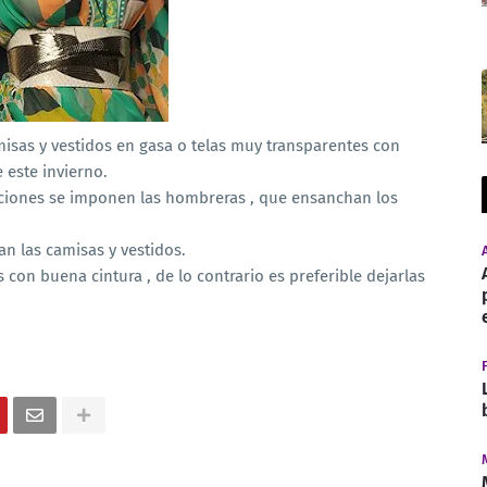
isas y vestidos en gasa o telas muy transparentes con
 este invierno.
cciones se imponen las hombreras , que ensanchan los
n las camisas y vestidos.
con buena cintura , de lo contrario es preferible dejarlas