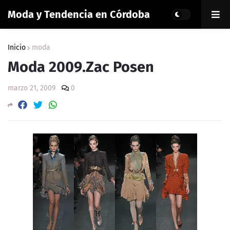
Moda y Tendencia en Córdoba
Inicio
moda
Moda 2009.Zac Posen
marzo 21, 2009
0