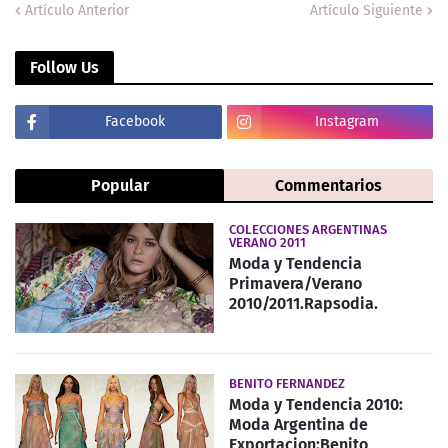
Artículo Anterior
Artículo Siguiente
Follow Us
Facebook
Instagram
Popular
Commentarios
COLECCIONES ARGENTINAS
VERANO 2011
Moda y Tendencia
Primavera/Verano
2010/2011.Rapsodia.
BENITO FERNANDEZ
Moda y Tendencia 2010:
Moda Argentina de
Exportacion:Benito