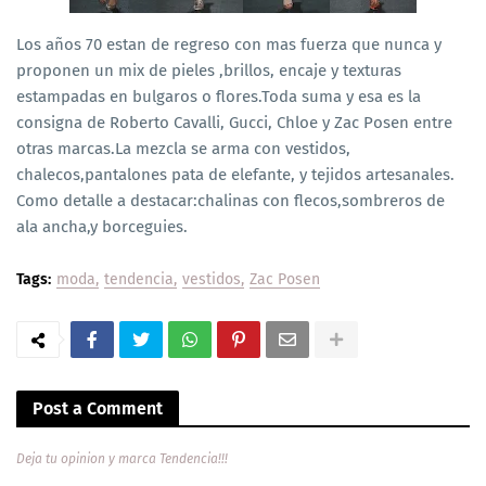
Los años 70 estan de regreso con mas fuerza que nunca y
proponen un mix de pieles ,brillos, encaje y texturas
estampadas en bulgaros o flores.Toda suma y esa es la
consigna de Roberto Cavalli, Gucci, Chloe y Zac Posen entre
otras marcas.La mezcla se arma con vestidos,
chalecos,pantalones pata de elefante, y tejidos artesanales.
Como detalle a destacar:chalinas con flecos,sombreros de
ala ancha,y borceguies.
Tags:
moda
tendencia
vestidos
Zac Posen
Post a Comment
Deja tu opinion y marca Tendencia!!!