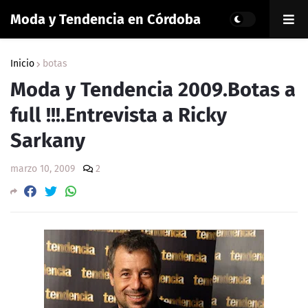
Moda y Tendencia en Córdoba
Inicio
botas
Moda y Tendencia 2009.Botas a
full !!!.Entrevista a Ricky
Sarkany
marzo 10, 2009
2