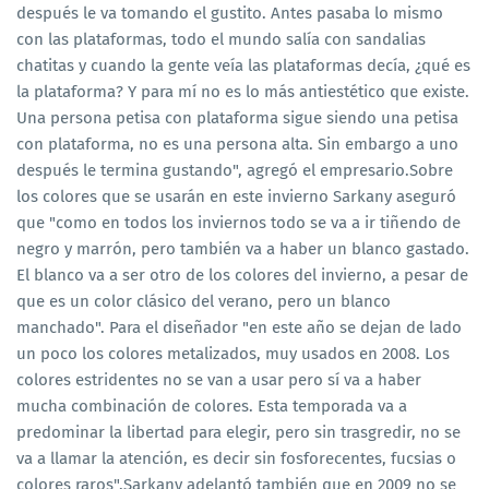
después le va tomando el gustito. Antes pasaba lo mismo
con las plataformas, todo el mundo salía con sandalias
chatitas y cuando la gente veía las plataformas decía, ¿qué es
la plataforma? Y para mí no es lo más antiestético que existe.
Una persona petisa con plataforma sigue siendo una petisa
con plataforma, no es una persona alta. Sin embargo a uno
después le termina gustando", agregó el empresario.Sobre
los colores que se usarán en este invierno Sarkany aseguró
que "como en todos los inviernos todo se va a ir tiñendo de
negro y marrón, pero también va a haber un blanco gastado.
El blanco va a ser otro de los colores del invierno, a pesar de
que es un color clásico del verano, pero un blanco
manchado". Para el diseñador "en este año se dejan de lado
un poco los colores metalizados, muy usados en 2008. Los
colores estridentes no se van a usar pero sí va a haber
mucha combinación de colores. Esta temporada va a
predominar la libertad para elegir, pero sin trasgredir, no se
va a llamar la atención, es decir sin fosforecentes, fucsias o
colores raros".Sarkany adelantó también que en 2009 no se