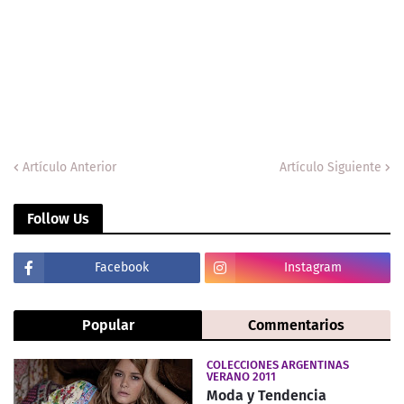
Artículo Anterior
Artículo Siguiente
Follow Us
Facebook
Instagram
Popular
Commentarios
COLECCIONES ARGENTINAS
VERANO 2011
Moda y Tendencia