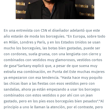
En una entrevista con C5N el diseñador adelantó que este
año estarán de moda los borceguíes. "En Europa, sobre todo
en Milán, Londres y París, y en los Estados Unidos se usan
mucho los borceguíes, las botas bien gastadas, puede ser
con cordones, suela gruesa, con una lengüeta con cierre y
combinados con vestidos muy glamorosos, vestidos cortos
de gasa"Sarkany explicó que, a pesar de que suena muy
extraña esa combinación, en Punta del Este muchas mujeres
ya empezaron con esa tendencia. "Hasta hace muy poquito
las chicas iban a las fiestas con esos vestidos pero con
sandalias, ahora ya están empezando a usar los borcegos
combinados con estos vestidos o por ahí con un jean
gastado, pero en los pies esos borceguíes bien pesados"."Al
principio a uno le llaman la atención, por el contraste, pero