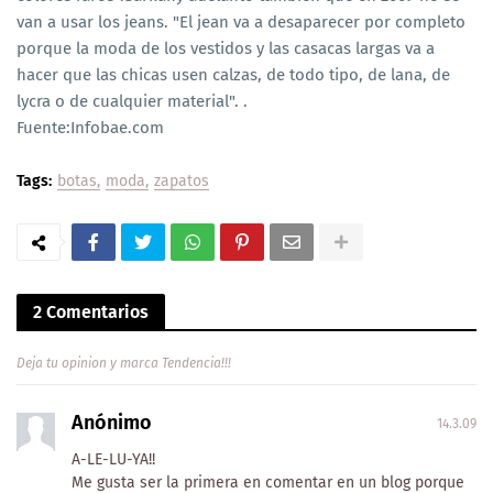
van a usar los jeans. "El jean va a desaparecer por completo
porque la moda de los vestidos y las casacas largas va a
hacer que las chicas usen calzas, de todo tipo, de lana, de
lycra o de cualquier material". .
Fuente:Infobae.com
Tags:
botas
moda
zapatos
2 Comentarios
Deja tu opinion y marca Tendencia!!!
Anónimo
14.3.09
A-LE-LU-YA!!
Me gusta ser la primera en comentar en un blog porque