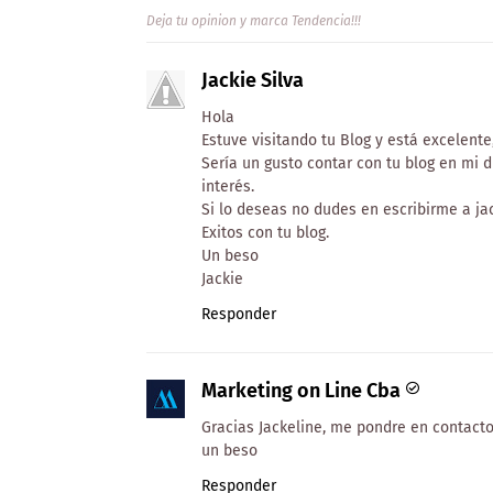
Deja tu opinion y marca Tendencia!!!
Jackie Silva
Hola
Estuve visitando tu Blog y está excelente
Sería un gusto contar con tu blog en mi 
interés.
Si lo deseas no dudes en escribirme a j
Exitos con tu blog.
Un beso
Jackie
Responder
Marketing on Line Cba
Gracias Jackeline, me pondre en contacto
un beso
Responder