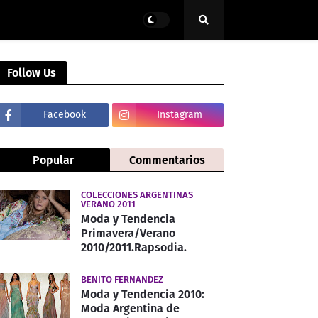
Follow Us
Facebook
Instagram
Popular
Commentarios
COLECCIONES ARGENTINAS
VERANO 2011
Moda y Tendencia
Primavera/Verano
2010/2011.Rapsodia.
BENITO FERNANDEZ
Moda y Tendencia 2010:
Moda Argentina de