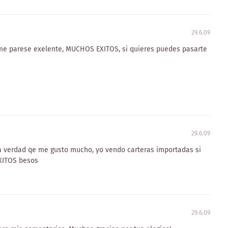
29.6.09
me parese exelente, MUCHOS EXITOS, si quieres puedes pasarte
29.6.09
 la verdad qe me gusto mucho, yo vendo carteras importadas si
XITOS besos
29.6.09