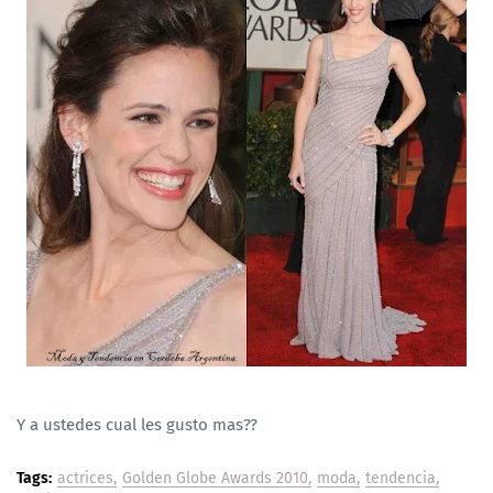
Y a ustedes cual les gusto mas??
Tags:
actrices
Golden Globe Awards 2010
moda
tendencia