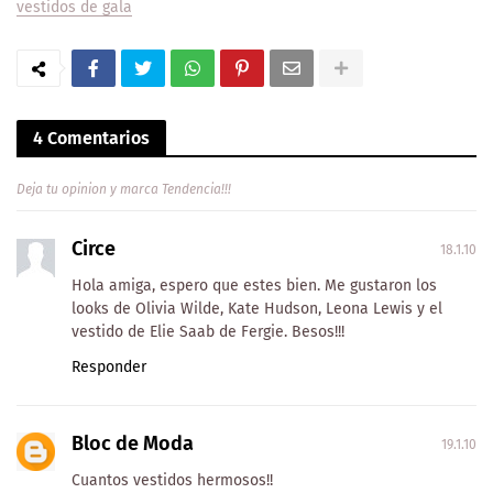
vestidos de gala
4 Comentarios
Deja tu opinion y marca Tendencia!!!
Circe
18.1.10
Hola amiga, espero que estes bien. Me gustaron los
looks de Olivia Wilde, Kate Hudson, Leona Lewis y el
vestido de Elie Saab de Fergie. Besos!!!
Responder
Bloc de Moda
19.1.10
Cuantos vestidos hermosos!!