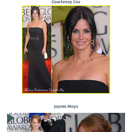
Courteney Cox
Jayma Mays