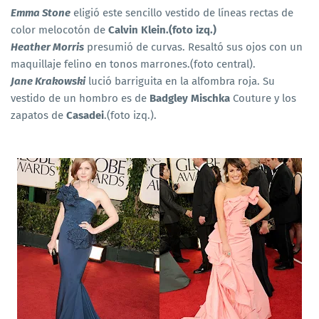
Emma Stone
eligió este sencillo vestido de líneas rectas de
color melocotón de
Calvin Klein.(foto izq.)
Heather Morris
presumió de curvas. Resaltó sus ojos con un
maquillaje felino en tonos marrones.(foto central).
Jane Krakowski
lució barriguita en la alfombra roja. Su
vestido de un hombro es de
Badgley Mischka
Couture y los
zapatos de
Casadei
.(foto izq.).