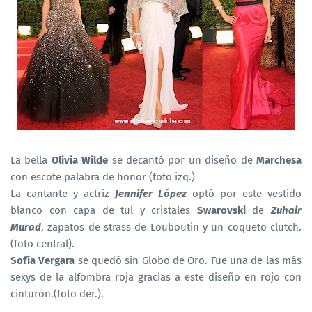
La bella
Olivia Wilde
se decantó por un diseño de
Marchesa
con escote palabra de honor (foto izq.)
La cantante y actriz
Jennifer López
optó por este vestido
blanco con capa de tul y cristales
Swarovski
de
Zuhair
Murad
, zapatos de strass de Louboutin y un coqueto clutch.
(foto central).
Sofía Vergara
se quedó sin Globo de Oro. Fue una de las más
sexys de la alfombra roja gracias a este diseño en rojo con
cinturón.(foto der.).