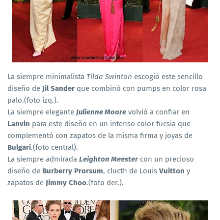
La siempre minimalista
Tilda Swinton
escogió este sencillo
diseño de
Jil Sander
que combinó con pumps en color rosa
palo.(foto izq.).
La siempre elegante
Julienne Moore
volvió a confiar en
Lanvin
para este diseño en un intenso color fucsia que
complementó con zapatos de la misma firma y joyas de
Bulgari
.(foto central).
La siempre admirada
Leighton Meester
con un precioso
diseño de
Burberry Prorsum
, clucth de Louis
Vuitton
y
zapatos de
Jimmy Choo
.(foto der.).