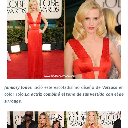
January Jones
lució este escotadísimo diseño de
Versace
en
color rojo
.La actriz combinó el tono de sus vestido con el de
su rouge.