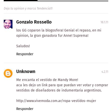
Deja tu opinion y marca Tendencia!!!
Gonzalo Rossello
18.1.11
los GG coparon la blogosfera! Genial el repaso, en mi
opinion, la gran ganadora fur Anne! Suprema!
Saludos!
Responder
Unknown
4.2.11
Me encanta el vestido de Mandy More!
aca les dejo un link para que puedan ver votar y comprar
vestidos de diseñadores de indumentaria argentinos.
http://www.vivemoda.com.ar/ropa-vestidos-mujer
Responder