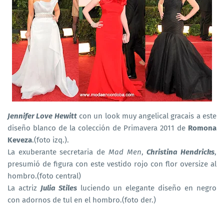
Jennifer Love Hewitt
con un look muy angelical gracais a este
diseño blanco de la colección de Primavera 2011 de
Romona
Keveza
.(foto izq.).
La exuberante secretaria de
Mad Men
,
Christina Hendricks
,
presumió de figura con este vestido rojo con flor oversize al
hombro.(foto central)
La actriz
Julia Stiles
luciendo un elegante diseño en negro
con adornos de tul en el hombro.(foto der.)