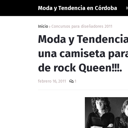
Moda y Tendencia en Córdoba
Inicio
Concursos para diseñadores 2011
Moda y Tendencia
una camiseta par
de rock Queen!!!.
febrero 16, 2011
1