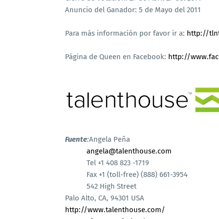
Anuncio del Ganador: 5 de Mayo del 2011
Para más información por favor ir a:
http://tl
Página de Queen en Facebook:
http://www.fa
Fuente
:
Angela Peña
angela@talenthouse.com
Tel +1 408 823 -1719
Fax +1 (toll-free) (888) 661-3954
542 High Street
Palo Alto, CA, 94301 USA
http://www.talenthouse.com/