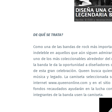
DE QUÉ SE TRATA?
Como una de las bandas de rock más importan
indeleble en aquellos que aún siguen admirand
uno de los más coleccionables alrededor del 
la banda le da la oportunidad a diseñadores d
de esta gran celebración. Queen busca quie
música y legado. La camiseta seleccionada se
internet www.queenonline.com y en el siti
fondos recaudados ayudarán en la lucha contr
integrantes de la banda usen la camiseta.