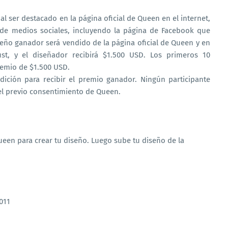
al ser destacado en la página oficial de Queen en el internet,
 de medios sociales, incluyendo la página de Facebook que
seño ganador será vendido de la página oficial de Queen y en
st, y el diseñador recibirá $1.500 USD. Los primeros 10
emio de $1.500 USD.
ición para recibir el premio ganador. Ningún participante
el previo consentimiento de Queen.
 Queen para crear tu diseño. Luego sube tu diseño de la
011