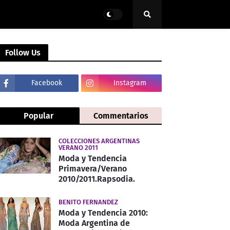
Follow Us
Facebook
Instagram
Popular
Commentarios
COLECCIONES ARGENTINAS
VERANO 2011
Moda y Tendencia
Primavera/Verano
2010/2011.Rapsodia.
BENITO FERNANDEZ
Moda y Tendencia 2010:
Moda Argentina de