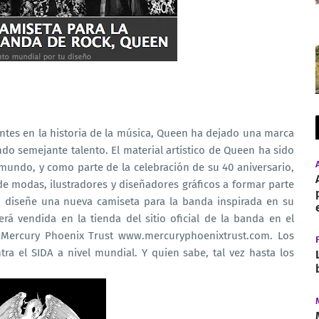
tes en la historia de la música, Queen ha dejado una marca
o semejante talento. El material artístico de Queen ha sido
mundo, y como parte de la celebración de su 40 aniversario,
e modas, ilustradores y diseñadores gráficos a formar parte
n diseñe una nueva camiseta para la banda inspirada en su
rá vendida en la tienda del sitio oficial de la banda en el
o Mercury Phoenix Trust www.mercuryphoenixtrust.com. Los
a el SIDA a nivel mundial. Y quien sabe, tal vez hasta los