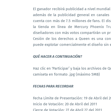
El ganador recibirá publicidad a nivel mundial 
además de la publicidad general en canales
cuenta con más de 7.5 millones de fans. El di
la tienda en línea de Mercury Phoenix Tru
diseñadores con más votos compartirán un pr
Cesión de los derechos a Queen es una cond
puede explotar comercialmente el diseño sin 
QUÉ HACER A CONTINUACIÓN?
Haz clic en ‘Participar’ y baja los archivos de
camiseta en formato .jpg (máximo 5MB)
FECHAS PARA RECORDAR
Fecha Límite de Presentación: 19 de Abril del 2
Inicio de Votación: 20 de Abril del 2011
Cierre de Votación: 27 de Abril 27 del 2011