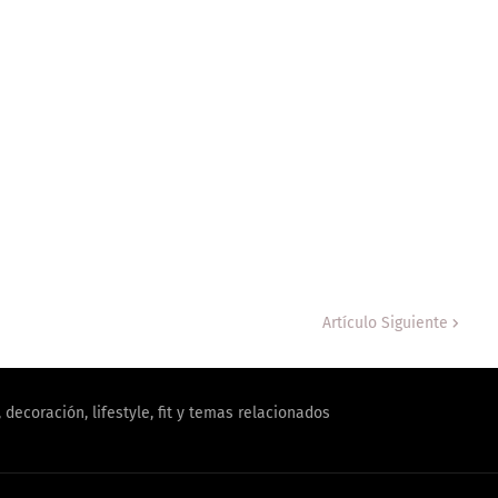
Artículo Siguiente
decoración, lifestyle, fit y temas relacionados