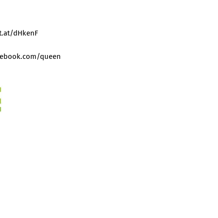
nt.at/dHkenF
cebook.com/queen