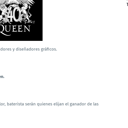
dores y diseñadores gráficos.
en
.
lor, baterista serán quienes elijan el ganador de las