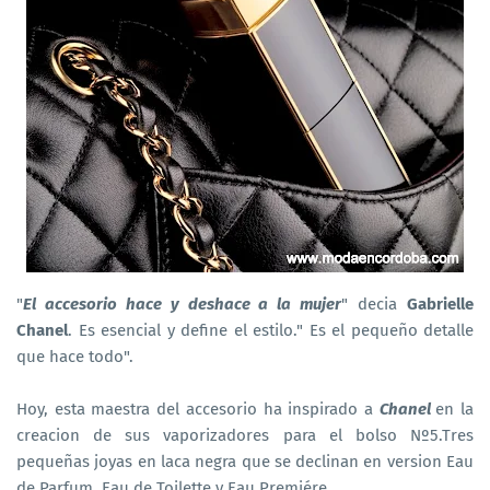
"
El accesorio hace y deshace a la mujer
" decia
Gabrielle
Chanel
. Es esencial y define el estilo." Es el pequeño detalle
que hace todo".
Hoy, esta maestra del accesorio ha inspirado a
Chanel
en la
creacion de sus vaporizadores para el bolso Nº5.Tres
pequeñas joyas en laca negra que se declinan en version Eau
de Parfum, Eau de Toilette y Eau Premiére.