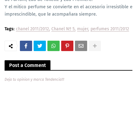
Y el mitico perfume se convierte en el accesorio irresistible e
imprescindible, que le acompañara siempre.
Tags:
chanel 2011/2012
Chanel Nº 5
mujer
perfumes 2011/2012
Post a Comment
Deja tu opinion y marca Tendencia!!!