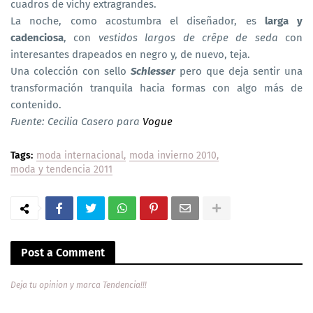
cuadros de vichy extragrandes.
La noche, como acostumbra el diseñador, es
larga y
cadenciosa
, con
vestidos largos de crêpe de seda
con
interesantes drapeados en negro y, de nuevo, teja.
Una colección con sello
Schlesser
pero que deja sentir una
transformación tranquila hacia formas con algo más de
contenido.
Fuente: Cecilia Casero para
Vogue
Tags:
moda internacional
moda invierno 2010
moda y tendencia 2011
Post a Comment
Deja tu opinion y marca Tendencia!!!