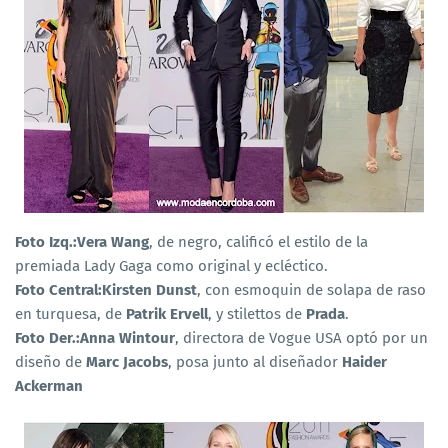
Foto Izq.:Vera Wang
, de negro, calificó el estilo de la
premiada Lady Gaga como original y ecléctico.
Foto Central:Kirsten Dunst
, con esmoquin de solapa de raso
en turquesa, de
Patrik Ervell
, y stilettos de
Prada
.
Foto Der.:Anna Wintour
, directora de Vogue USA optó por un
diseño de
Marc Jacobs
, posa junto al diseñador
Haider
Ackerman