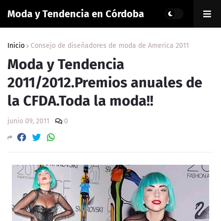
Moda y Tendencia en Córdoba
Inicio
Consejo de diseñadores de moda de America 2011
Moda y Tendencia
2011/2012.Premios anuales de
la CFDA.Toda la moda!!
junio 09, 2011
0