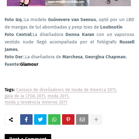
Foto Izq
.:La modelo
Guinevere van Seenus
, optó por un LBD
de mangas de tul abombadas y
peep toes
de
Louboutin
Foto Central
:La diseñadora
Donna Karan
con un vaporoso
vestido nude llegó acompañada por el fotógrafo
Russell
James.
Foto Der
:.La diseñadora de
Marchesa
,
Georgina Chapman.
Fuente:
Glamour
Tags:
Consejo de diseñadores de moda de America 2011
gala de la CFDA 2011
moda 2011
moda y tendencia invierno 2011