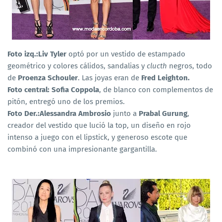
Foto izq.:Liv Tyler
optó por un vestido de estampado
geométrico y colores cálidos, sandalias y
clucth
negros, todo
de
Proenza Schouler
. Las joyas eran de
Fred Leighton.
Foto central: Sofia Coppola
, de blanco con complementos de
pitón, entregó uno de los premios.
Foto Der.:Alessandra Ambrosio
junto a
Prabal Gurung
,
creador del vestido que lució la top, un diseño en rojo
intenso a juego con el lipstick, y generoso escote que
combinó con una impresionante gargantilla.