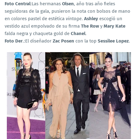
Foto Central
:Las hermanas
Olsen
, año tras año fieles
seguidoras de la gala, pusieron la nota con bolsos de mano
en colores pastel de estética
vintage
.
Ashley
escogió un
vestido azul empolvado de su firma
The Row
y
Mary Kate
falda negra y chaqueta gold de
Chanel
.
Foto Der
.:El diseñador
Zac Posen
con la top
Sessilee Lopez
.