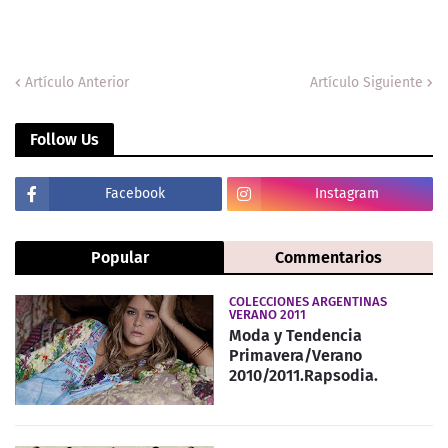
Artículo Anterior
Artículo Siguiente
Follow Us
Facebook
Instagram
Popular
Commentarios
COLECCIONES ARGENTINAS
VERANO 2011
Moda y Tendencia
Primavera/Verano
2010/2011.Rapsodia.