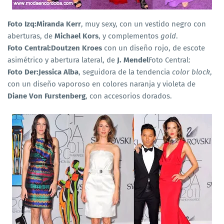
Foto Izq:Miranda Kerr
, muy sexy, con un vestido negro con
aberturas, de
Michael Kors
, y complementos
gold
.
Foto Central:Doutzen Kroes
con un diseño rojo, de escote
asimétrico y abertura lateral, de
J. Mendel
Foto Central:
Foto Der:Jessica Alba
, seguidora de la tendencia
color block
,
con un diseño vaporoso en colores naranja y violeta de
Diane Von Furstenberg
, con accesorios dorados.