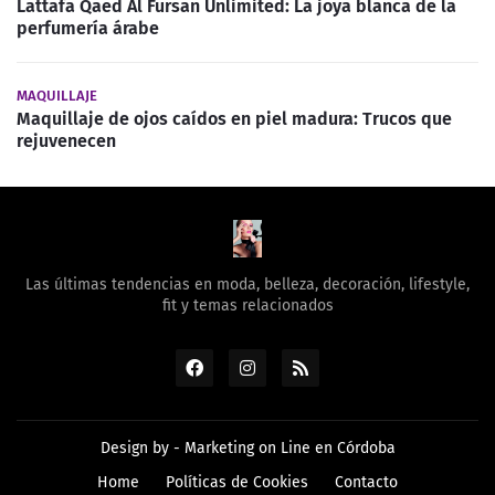
Lattafa Qaed Al Fursan Unlimited: La joya blanca de la
perfumería árabe
MAQUILLAJE
Maquillaje de ojos caídos en piel madura: Trucos que
rejuvenecen
Las últimas tendencias en moda, belleza, decoración, lifestyle,
fit y temas relacionados
Design by -
Marketing on Line en Córdoba
Home
Políticas de Cookies
Contacto