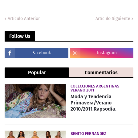
Artículo Anterior
Artículo Siguiente
Follow Us
Facebook
Instagram
Popular
Commentarios
COLECCIONES ARGENTINAS
VERANO 2011
Moda y Tendencia
Primavera/Verano
2010/2011.Rapsodia.
BENITO FERNANDEZ