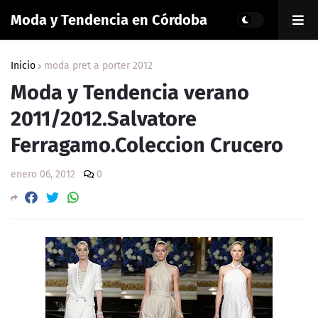
Moda y Tendencia en Córdoba
Inicio
moda pret a porter 2012
Moda y Tendencia verano
2011/2012.Salvatore
Ferragamo.Coleccion Crucero
enero 06, 2012
0