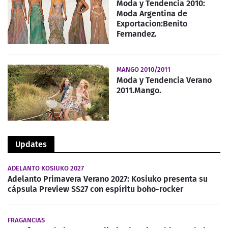
Moda y Tendencia 2010:
Moda Argentina de
Exportacion:Benito
Fernandez.
MANGO 2010/2011
Moda y Tendencia Verano
2011.Mango.
Updates
ADELANTO KOSIUKO 2027
Adelanto Primavera Verano 2027: Kosiuko presenta su
cápsula Preview SS27 con espíritu boho-rocker
FRAGANCIAS