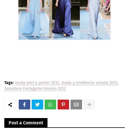
Tags:
moda pret a porter 2012
moda y tendencia verano 2012
Salvatore Ferragamo Verano 2012
Post a Comment