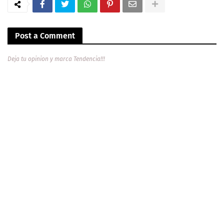
Post a Comment
Deja tu opinion y marca Tendencia!!!