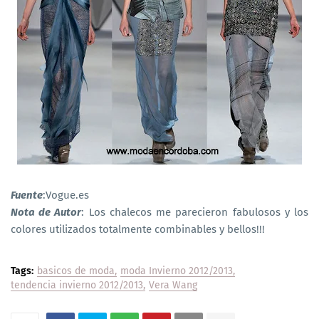
Fuente
:Vogue.es
Nota de Autor
: Los chalecos me parecieron fabulosos y los
colores utilizados totalmente combinables y bellos!!!
Tags:
basicos de moda
moda Invierno 2012/2013
tendencia invierno 2012/2013
Vera Wang