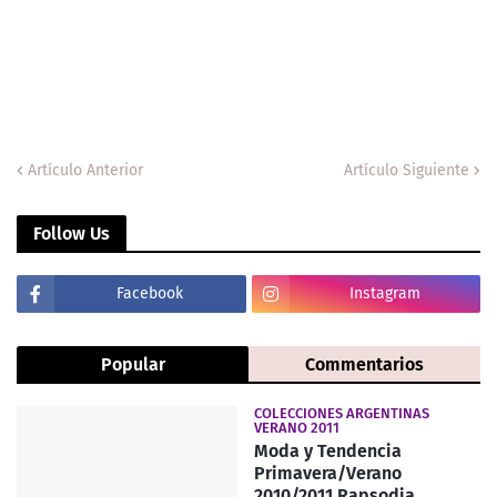
Artículo Anterior
Artículo Siguiente
Follow Us
Facebook
Instagram
Popular
Commentarios
COLECCIONES ARGENTINAS
VERANO 2011
Moda y Tendencia
Primavera/Verano
2010/2011.Rapsodia.