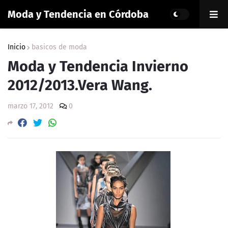
Moda y Tendencia en Córdoba
Inicio
basicos de moda
Moda y Tendencia Invierno
2012/2013.Vera Wang.
marzo 17, 2012
0