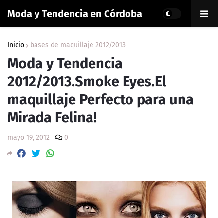
Moda y Tendencia en Córdoba
Inicio
bases de maquillaje 2012/2013
Moda y Tendencia
2012/2013.Smoke Eyes.El
maquillaje Perfecto para una
Mirada Felina!
mayo 19, 2012
0