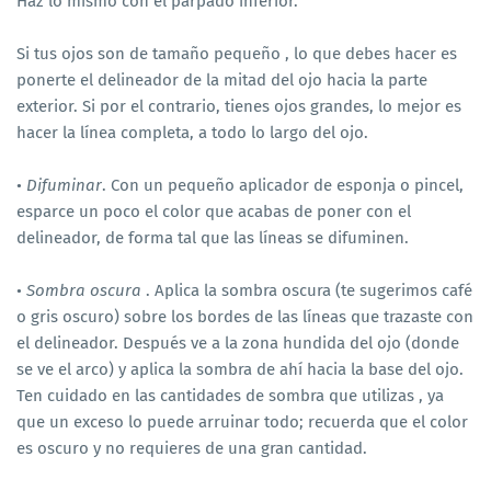
Haz lo mismo con el párpado inferior.
Si tus ojos son de tamaño pequeño , lo que debes hacer es
ponerte el delineador de la mitad del ojo hacia la parte
exterior. Si por el contrario, tienes ojos grandes, lo mejor es
hacer la línea completa, a todo lo largo del ojo.
•
Difuminar
. Con un pequeño aplicador de esponja o pincel,
esparce un poco el color que acabas de poner con el
delineador, de forma tal que las líneas se difuminen.
•
Sombra oscura
. Aplica la sombra oscura (te sugerimos café
o gris oscuro) sobre los bordes de las líneas que trazaste con
el delineador. Después ve a la zona hundida del ojo (donde
se ve el arco) y aplica la sombra de ahí hacia la base del ojo.
Ten cuidado en las cantidades de sombra que utilizas , ya
que un exceso lo puede arruinar todo; recuerda que el color
es oscuro y no requieres de una gran cantidad.