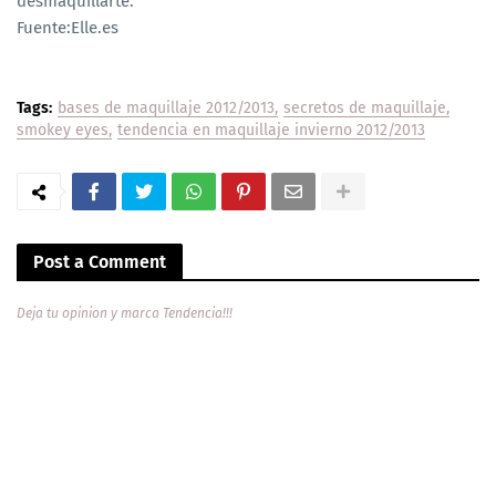
desmaquillarte.
Fuente:Elle.es
Tags:
bases de maquillaje 2012/2013
secretos de maquillaje
smokey eyes
tendencia en maquillaje invierno 2012/2013
Post a Comment
Deja tu opinion y marca Tendencia!!!