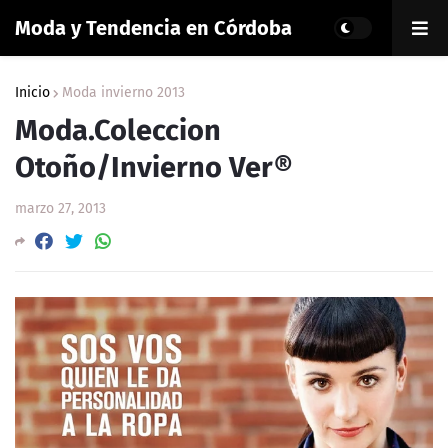
Moda y Tendencia en Córdoba
Inicio
Moda invierno 2013
Moda.Coleccion
Otoño/Invierno Ver®
marzo 27, 2013