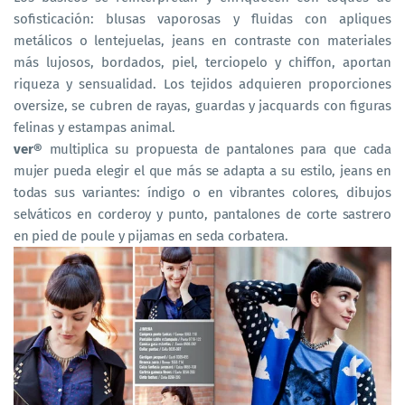
sofisticación: blusas vaporosas y fluidas con apliques
metálicos o lentejuelas, jeans en contraste con materiales
más lujosos, bordados, piel, terciopelo y chiffon, aportan
riqueza y sensualidad. Los tejidos adquieren proporciones
oversize, se cubren de rayas, guardas y jacquards con figuras
felinas y estampas animal.
ver
®
multiplica su propuesta de pantalones para que cada
mujer pueda elegir el que más se adapta a su estilo, jeans en
todas sus variantes: índigo o en vibrantes colores, dibujos
selváticos en corderoy y punto, pantalones de corte sastrero
en pied de poule y pijamas en seda corbatera.