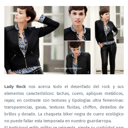
Lady Rock
nos acerca todo el desenfado del rock y sus
elementos característicos: tachas, cuero, apliques metálicos,
rayas; en contraste con texturas y tipologías ultra femeninas:
transparencias, gasas, texturas fluidas, chiffon, destellos de
brillos y dorado. La chaqueta biker negra de cuero ecológico
no puede faltar esta temporada en nuestro guardarropa.
El tradicional estilo militar se reinventa, pierde su rusticidad para