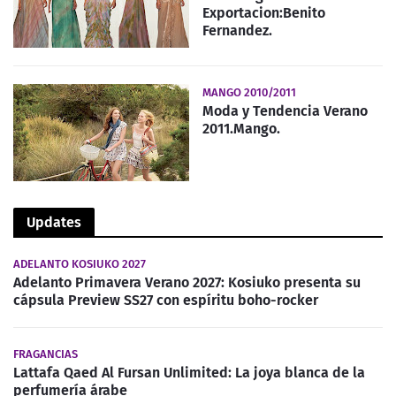
Exportacion:Benito
Fernandez.
MANGO 2010/2011
Moda y Tendencia Verano
2011.Mango.
Updates
ADELANTO KOSIUKO 2027
Adelanto Primavera Verano 2027: Kosiuko presenta su
cápsula Preview SS27 con espíritu boho-rocker
FRAGANCIAS
Lattafa Qaed Al Fursan Unlimited: La joya blanca de la
perfumería árabe