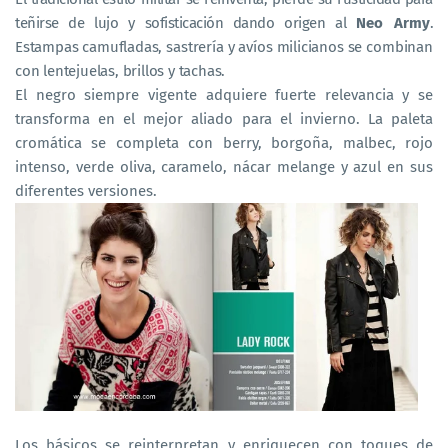
teñirse de lujo y sofisticación dando origen al
Neo Army
.
Estampas camufladas, sastrería y avíos milicianos se combinan
con lentejuelas, brillos y tachas.
El negro siempre vigente adquiere fuerte relevancia y se
transforma en el mejor aliado para el invierno. La paleta
cromática se completa con berry, borgoña, malbec, rojo
intenso, verde oliva, caramelo, nácar melange y azul en sus
diferentes versiones.
Los básicos se reinterpretan y enriquecen con toques de