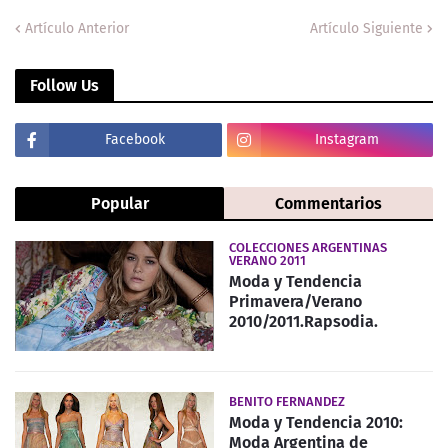
Artículo Anterior
Artículo Siguiente
Follow Us
Facebook
Instagram
Popular
Commentarios
COLECCIONES ARGENTINAS
VERANO 2011
Moda y Tendencia
Primavera/Verano
2010/2011.Rapsodia.
BENITO FERNANDEZ
Moda y Tendencia 2010:
Moda Argentina de