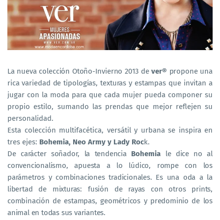
La nueva colección Otoño-Invierno 2013 de
ver
®
propone una
rica variedad de tipologías, texturas y estampas
que invitan a
jugar con la moda para que cada mujer pueda componer su
propio estilo, sumando las prendas que mejor reflejen su
personalidad.
Esta colección multifacética, versátil y urbana se inspira en
tres ejes:
Bohemia, Neo Army y Lady Roc
k.
De carácter soñador, la tendencia
Bohemia
le dice no al
convencionalismo, apuesta a lo lúdico, rompe con los
parámetros y combinaciones tradicionales. Es una oda a la
libertad de mixturas: fusión de rayas con otros prints,
combinación de estampas, geométricos y predominio de los
animal en todas sus variantes.