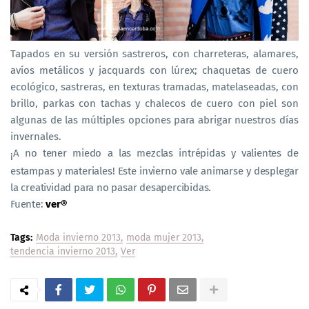
Tapados en su versión sastreros, con charreteras, alamares,
avíos metálicos y jacquards con lúrex; chaquetas de cuero
ecológico, sastreras, en texturas tramadas, matelaseadas, con
brillo, parkas con tachas y chalecos de cuero con piel son
algunas de las múltiples opciones para abrigar nuestros días
invernales.
A no tener miedo a las mezclas intrépidas y valientes de
¡
estampas y materiales! Este invierno vale animarse y desplegar
la creatividad para no pasar desapercibidas.
Fuente:
ver
®
Tags:
Moda invierno 2013
moda mujer 2013
tendencia invierno 2013
Ver