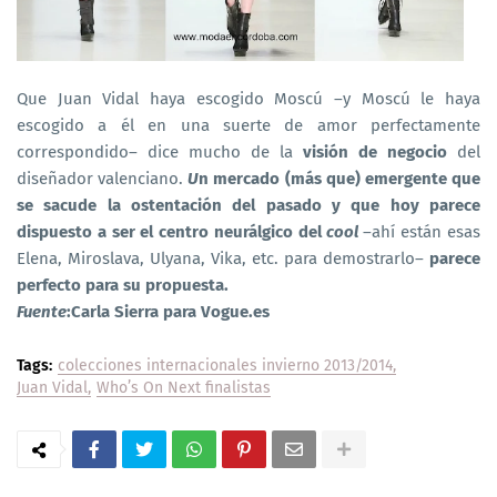
Que Juan Vidal haya escogido Moscú –y Moscú le haya
escogido a él en una suerte de amor perfectamente
correspondido– dice mucho de la
visión de negocio
del
diseñador valenciano.
U
n mercado (más que) emergente que
se sacude la ostentación del pasado y que hoy parece
dispuesto a ser el centro neurálgico del
cool
–ahí están esas
Elena, Miroslava, Ulyana, Vika, etc. para demostrarlo–
parece
perfecto para su propuesta.
Fuente
:Carla Sierra para Vogue.es
Tags:
colecciones internacionales invierno 2013/2014
Juan Vidal
Who’s On Next finalistas