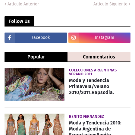
Artículo Anterior
Artículo Siguiente
Follow Us
Facebook
Instagram
Popular
Commentarios
COLECCIONES ARGENTINAS
VERANO 2011
Moda y Tendencia
Primavera/Verano
2010/2011.Rapsodia.
BENITO FERNANDEZ
Moda y Tendencia 2010:
Moda Argentina de
Exportacion:Benito