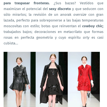
para traspasar fronteras.
¿Sus bazas? Vestidos que
maximizan el potencial del
sexy discreto
y que seducen con
sólo mirarlos; la revisión de un anorak
oversize
con gran
lazada, perfecto para sobreponerse a las bajas temperaturas
moscovitas con estilo; botas que reinventan el
cowboy
chic;
trabajados bajos; decoraciones en metacrilato que formas
rosas en perfecta geometría y cuyo espíritu
arty
es casi
cubista...