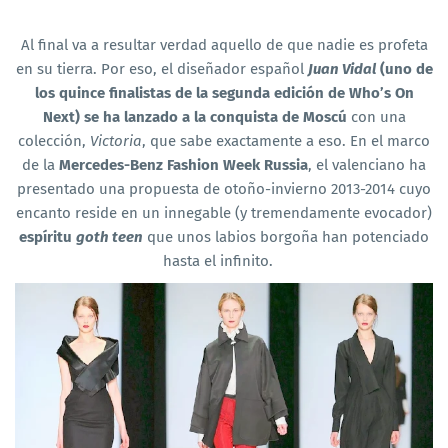
Al final va a resultar verdad aquello de que nadie es profeta
en su tierra. Por eso, el diseñador español
Juan Vidal
(uno de
los quince finalistas de la segunda edición de Who’s On
Next) se ha lanzado a la conquista de Moscú
con una
colección,
Victoria
, que sabe exactamente a eso. En el marco
de la
Mercedes-Benz Fashion Week Russia
, el valenciano ha
presentado una propuesta de otoño-invierno 2013-2014 cuyo
encanto reside en un innegable (y tremendamente evocador)
espíritu
goth teen
que unos labios borgoña han potenciado
hasta el infinito.