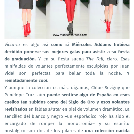
Victoria
es algo así
como si Miércoles Addams hubiera
decidido ponerse sus mejores galas para asistir a su fiesta
de graduación.
Y en su fiesta suena
The Fall
, claro. Esas
minifaldas de volantes perfectamente esculpidas por Juan
Vidal son perfectas para bailar toda la noche.
Y
rematadamente
cool
.
Y aunque la colección es más, digamos, Chloë Sevigny que
Penélope Cruz, aún
puede sentirse algo de España en esos
cuellos tan subidos como del Siglo de Oro y esos volantes
revisitados
en faldas
skater
en piel de volumen dramático. La
sencillez del blanco y negro –un esporádico rojo ha sido el
encargado de romper la monocromía– y su espíritu
nostálgico son dos de los pilares de
una colección nacida