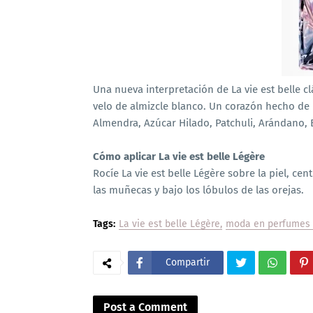
Una nueva interpretación de La vie est belle c
velo de almizcle blanco. Un corazón hecho de l
Almendra, Azúcar Hilado, Patchuli, Arándano,
Cómo aplicar La vie est belle Légère
Rocíe La vie est belle Légère sobre la piel, cen
las muñecas y bajo los lóbulos de las orejas.
Tags:
La vie est belle Légère
moda en perfumes 
Compartir
Post a Comment