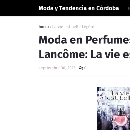
Moda y Tendencia en Córdoba
Inicio
La vie est belle Légère
Moda en Perfumes
Lancôme: La vie e
septiembre 30, 2013
0