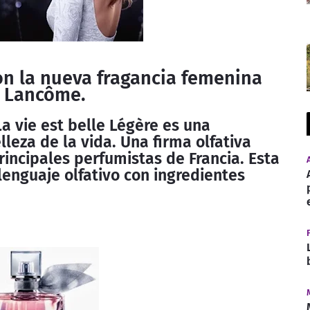
on la nueva fragancia femenina
e Lancôme.
a vie est belle Légère es una
lleza de la vida. Una firma olfativa
rincipales perfumistas de Francia. Esta
lenguaje olfativo con ingredientes