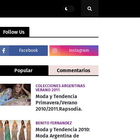
Follow Us
Facebook
Instagram
Popular
Commentarios
COLECCIONES ARGENTINAS
VERANO 2011
Moda y Tendencia
Primavera/Verano
2010/2011.Rapsodia.
BENITO FERNANDEZ
Moda y Tendencia 2010:
Moda Argentina de