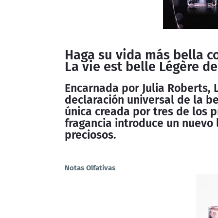
Haga su vida más bella c
La vie est belle Légère d
Encarnada por Julia Roberts, L
declaración universal de la be
única creada por tres de los p
fragancia introduce un nuevo 
preciosos.
Notas Olfativas