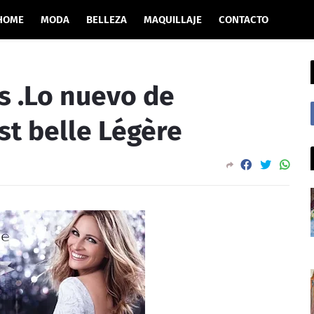
HOME
MODA
BELLEZA
MAQUILLAJE
CONTACTO
 .Lo nuevo de
st belle Légère