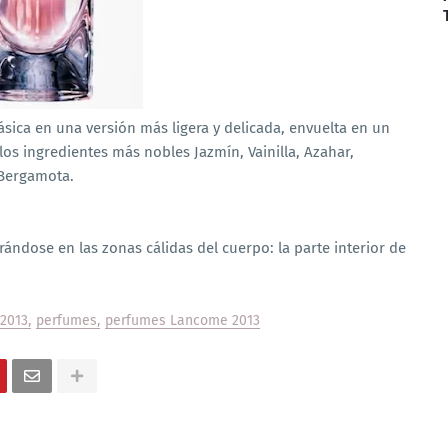
lásica en una versión más ligera y delicada, envuelta en un
os ingredientes más nobles Jazmín, Vainilla, Azahar,
 Bergamota.
trándose en las zonas cálidas del cuerpo: la parte interior de
2013
perfumes
perfumes Lancome 2013