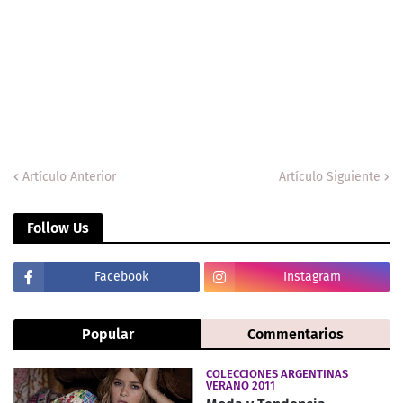
Artículo Anterior
Artículo Siguiente
Follow Us
Facebook
Instagram
Popular
Commentarios
COLECCIONES ARGENTINAS
VERANO 2011