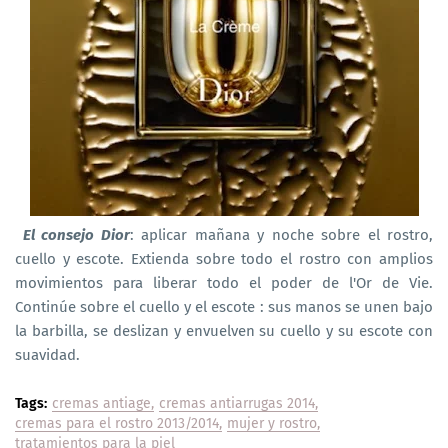
El consejo Dior
: aplicar mañana y noche sobre el rostro,
cuello y escote. Extienda sobre todo el rostro con amplios
movimientos para liberar todo el poder de l'Or de Vie.
Continúe sobre el cuello y el escote : sus manos se unen bajo
la barbilla, se deslizan y envuelven su cuello y su escote con
suavidad.
Tags:
cremas antiage
cremas antiarrugas 2014
cremas para el rostro 2013/2014
mujer y rostro
tratamientos para la piel