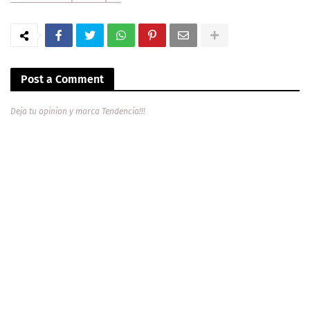
Post a Comment
Deja tu opinion y marca Tendencia!!!