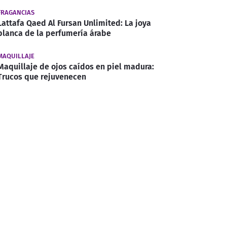
FRAGANCIAS
Lattafa Qaed Al Fursan Unlimited: La joya
blanca de la perfumería árabe
MAQUILLAJE
Maquillaje de ojos caídos en piel madura:
Trucos que rejuvenecen