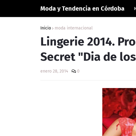
Moda y Tendencia en Córdoba
Inicio
moda internacional
Lingerie 2014. Pr
Secret "Dia de l
enero 28, 2014
0