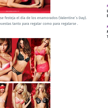
e festeja el dia de los enamorados (Valentine´s Day).
puestas tanto para regalar como para regalarse .