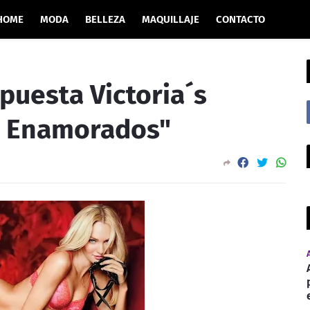
HOME
MODA
BELLEZA
MAQUILLAJE
CONTACTO
opuesta Victoria´s
os Enamorados"