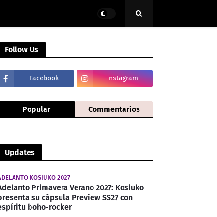
Follow Us
Facebook
Instagram
Popular
Commentarios
Updates
ADELANTO KOSIUKO 2027
Adelanto Primavera Verano 2027: Kosiuko
presenta su cápsula Preview SS27 con
espíritu boho-rocker