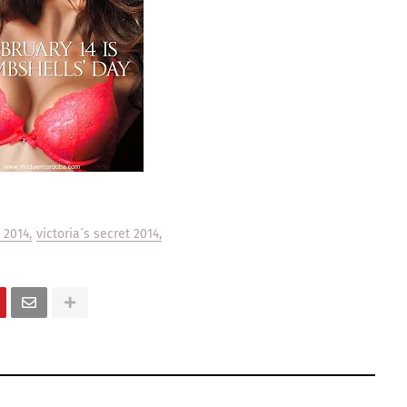
 2014
victoria´s secret 2014