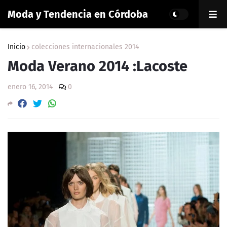
Moda y Tendencia en Córdoba
Inicio
colecciones internacionales 2014
Moda Verano 2014 :Lacoste
enero 16, 2014
0