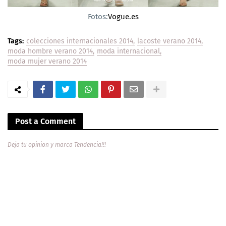
Fotos:
Vogue.es
Tags:
colecciones internacionales 2014
lacoste verano 2014
moda hombre verano 2014
moda internacional
moda mujer verano 2014
Post a Comment
Deja tu opinion y marca Tendencia!!!