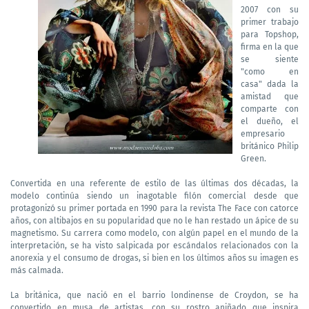
2007 con su
primer trabajo
para Topshop,
firma en la que
se siente
"como en
casa" dada la
amistad que
comparte con
el dueño, el
empresario
británico Philip
Green.
Convertida en una referente de estilo de las últimas dos décadas, la
modelo continúa siendo un inagotable filón comercial desde que
protagonizó su primer portada en 1990 para la revista The Face con catorce
años, con altibajos en su popularidad que no le han restado un ápice de su
magnetismo. Su carrera como modelo, con algún papel en el mundo de la
interpretación, se ha visto salpicada por escándalos relacionados con la
anorexia y el consumo de drogas, si bien en los últimos años su imagen es
más calmada.
La británica, que nació en el barrio londinense de Croydon, se ha
convertido en musa de artistas, con su rostro aniñado que inspira