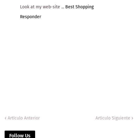
Look at my web-site ...
Best Shopping
Responder
Artículo Anterior
Artículo Siguiente
Follow Us