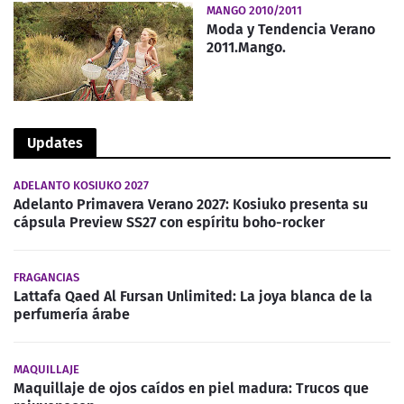
MANGO 2010/2011
Moda y Tendencia Verano
2011.Mango.
Updates
ADELANTO KOSIUKO 2027
Adelanto Primavera Verano 2027: Kosiuko presenta su
cápsula Preview SS27 con espíritu boho-rocker
FRAGANCIAS
Lattafa Qaed Al Fursan Unlimited: La joya blanca de la
perfumería árabe
MAQUILLAJE
Maquillaje de ojos caídos en piel madura: Trucos que