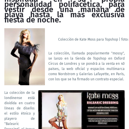
personalidad polifacética, para
vestir desde una mañana de
playa hasta la más exclusiva
fiesta de noche.
Colección de Kate Moss para Topshop | foto
La colección, llamada popularmente "mossy",
se lanzo en la tienda de Topshop en Oxford
Circus de Londres y se pondrá a la venta en 40
países, la web oficial y espacios multimarca
como Nordstrom y Galerías Lafayette, en París,
con los que se ha firmado un contrato especial.
La colección de la
londinense está
dividida en cuatro
líneas de diseño:
el estilo étnico y
playero de
"Balearic