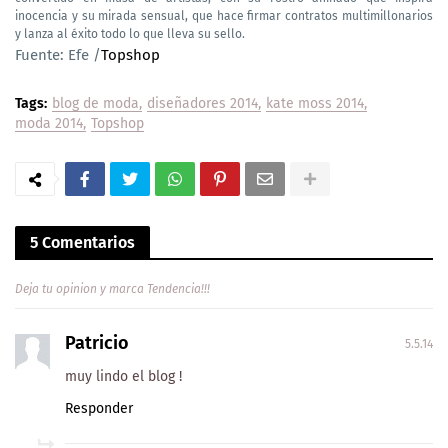
inocencia y su mirada sensual, que hace firmar contratos multimillonarios
y lanza al éxito todo lo que lleva su sello.
Fuente: Efe /
Topshop
Tags:
blog de moda
diseñadores 2014
kate moss 2014
moda 2014
Topshop
5 Comentarios
Deja tu opinion y marca Tendencia!!!
Patricio
5.5.14
muy lindo el blog !
Responder