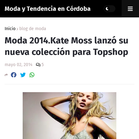
Moda y Tendencia en Córdoba
Inicio
blog de moda
Moda 2014.Kate Moss lanzó su
nueva colección para Topshop
mayo 02, 2014
5