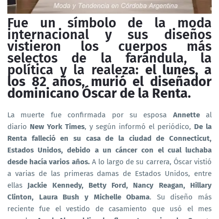
Fue un símbolo de la moda
internacional y sus diseños
vistieron los cuerpos más
selectos de la farándula, la
política y la realeza:
el lunes, a
los 82 años, murió el diseñador
dominicano Óscar de la Renta.
La muerte fue confirmada por su esposa
Annette
al
diario
New York Times
, y según informó el periódico,
De la
Renta falleció en su casa de la ciudad de Connecticut,
Estados Unidos, debido a un cáncer con el cual luchaba
desde hacía varios años.
A lo largo de su carrera, Óscar vistió
a varias de las primeras damas de Estados Unidos, entre
ellas
Jackie Kennedy, Betty Ford, Nancy Reagan, Hillary
Clinton, Laura Bush y Michelle Obama
. Su diseño más
reciente fue el vestido de casamiento que usó el mes