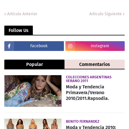
Artículo Anterior
Artículo Siguiente
Follow Us
Facebook
Instagram
Popular
Commentarios
COLECCIONES ARGENTINAS
VERANO 2011
Moda y Tendencia
Primavera/Verano
2010/2011.Rapsodia.
BENITO FERNANDEZ
Moda y Tendencia 2010: