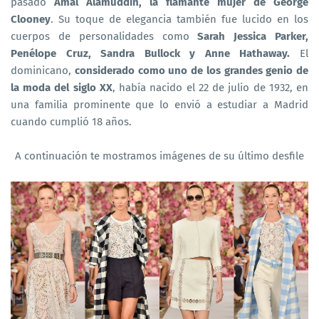
pasado
Amal Alamuddin, la flamante mujer de George
Clooney
. Su toque de elegancia también fue lucido en los
cuerpos de personalidades como
Sarah Jessica Parker,
Penélope Cruz, Sandra Bullock y Anne Hathaway.
El
dominicano,
considerado como uno de los grandes genio de
la moda del siglo XX
, había nacido el 22 de julio de 1932, en
una familia prominente que lo envió a estudiar a Madrid
cuando cumplió 18 años.
A continuación te mostramos imágenes de su último desfile