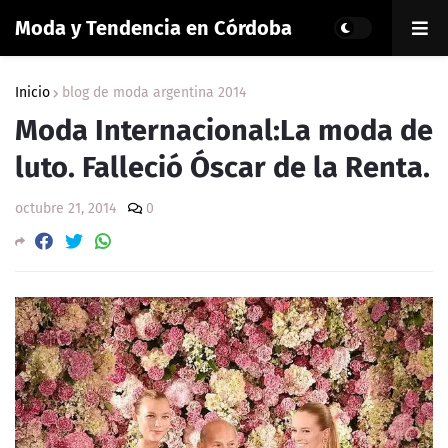
Moda y Tendencia en Córdoba
Inicio
blog de moda argentina 2014
Moda Internacional:La moda de
luto. Falleció Óscar de la Renta.
octubre 21, 2014
0