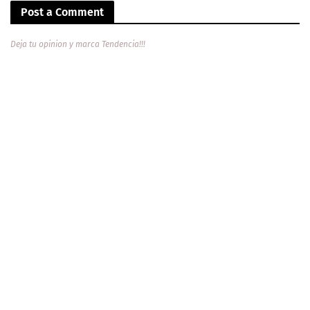
Post a Comment
Deja tu opinion y marca Tendencia!!!