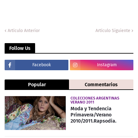
Artículo Anterior
Artículo Siguiente
Follow Us
Facebook
Instagram
Popular
Commentarios
COLECCIONES ARGENTINAS
VERANO 2011
Moda y Tendencia
Primavera/Verano
2010/2011.Rapsodia.