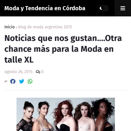
Moda y Tendencia en Córdoba
Inicio
blog de moda argentina 2015
Noticias que nos gustan....Otra
chance más para la Moda en
talle XL
agosto 26, 2015
0