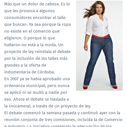
Más que un dolor de cabeza. Es lo
que les provoca a algunos
consumidores encontrar el talle
que buscan. Ya sea porque la ropa
no existe en el comercio que
eligieron. O porque lo que
hallaron no está a la moda. Un
proyecto de ley reinstala el debate
por la inclusión de los talles más
grandes a la oferta de
indumentaria de Córdoba.
En 2007 ya se había aprobado una
ordenanza municipal, pero nunca
se aplicó ni se multó a nadie por
eso. Ahora el debate se traslada a
la Unicameral, a través de un proyecto de ley.
El debate comenzó la semana pasada y continuó ayer con la
reunión conjunta de tres comisiones, incluida la de Comercio
e Industria. La iniciativa contempla la adecuación de los