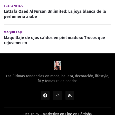
FRAGANCIAS
Lattafa Qaed Al Fursan Unlimited: La joya blanca de la
perfumería árabe
MAQUILLAJE
Maquillaje de ojos caídos en piel madura: Trucos que
rejuvenecen
Las últimas tendencias en moda, belleza, decoración, lifestyle,
fit y temas relacionados
Design by -
Marketing on Line en Córdoba