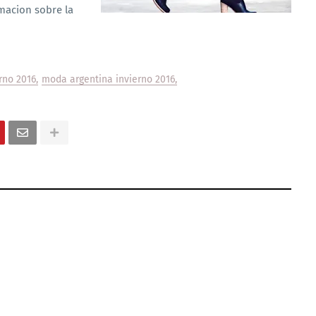
macion sobre la
rno 2016
moda argentina invierno 2016