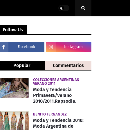
Follow Us
Facebook
Instagram
Popular
Commentarios
COLECCIONES ARGENTINAS
VERANO 2011
Moda y Tendencia
Primavera/Verano
2010/2011.Rapsodia.
BENITO FERNANDEZ
Moda y Tendencia 2010:
Moda Argentina de