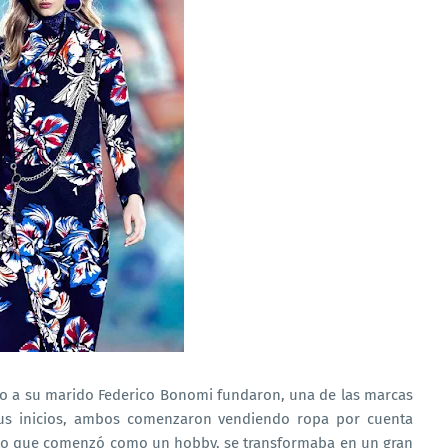
to a su marido Federico Bonomi fundaron, una de las marcas
 sus inicios, ambos comenzaron vendiendo ropa por cuenta
s. Lo que comenzó como un hobby, se transformaba en un gran