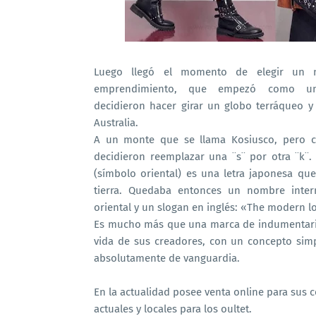
Luego llegó el momento de elegir un 
emprendimiento, que empezó como u
decidieron hacer girar un globo terráqueo y 
Australia.
A un monte que se llama Kosiusco, pero 
decidieron reemplazar una ¨s¨ por otra ¨k¨. 
(símbolo oriental) es una letra japonesa que 
tierra. Quedaba entonces un nombre inter
oriental y un slogan en inglés: «The modern l
Es mucho más que una marca de indumentaria 
vida de sus creadores, con un concepto simpl
absolutamente de vanguardia.
En la actualidad posee venta online para sus 
actuales y locales para los oultet.