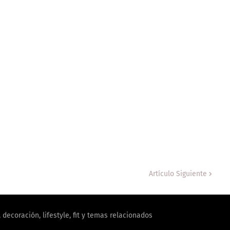
Artículo Siguiente
decoración, lifestyle, fit y temas relacionados