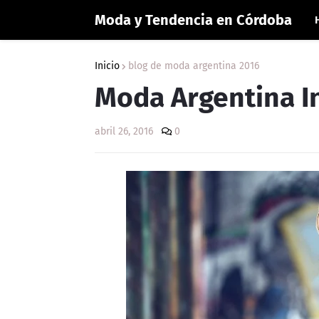
Moda y Tendencia en Córdoba
Inicio
blog de moda argentina 2016
Moda Argentina I
abril 26, 2016
0