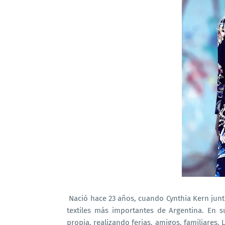
Nació hace 23 años, cuando Cynthia Kern jun
textiles más importantes de Argentina. En
propia, realizando ferias, amigos, familiare