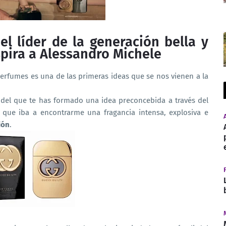
el líder de la generación bella y
spira a Alessandro Michele
 perfumes es una de las primeras ideas que se nos vienen a la
 del que te has formado una idea preconcebida a través del
a que iba a encontrarme una fragancia intensa, explosiva e
ión
.