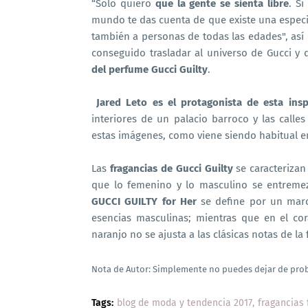
“Solo quiero
que la gente se sienta libre
. Si
mundo te das cuenta de que existe una espec
también a personas de todas las edades", así
conseguido trasladar al universo de Gucci y
del perfume Gucci Guilty
.
Jared Leto es el protagonista de esta insp
interiores de un palacio barroco y las calle
estas imágenes, como viene siendo habitual e
Las
fragancias de Gucci Guilty
se caracterizan 
que lo femenino y lo masculino se entremezc
GUCCI GUILTY for Her
se define por un marc
esencias masculinas; mientras que en el co
naranjo no se ajusta a las clásicas notas de la
Nota de Autor: Simplemente no puedes dejar de pro
Tags:
blog de moda y tendencia 2017
fragancias