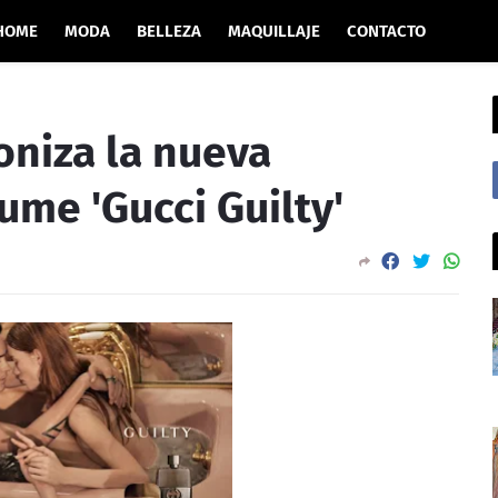
HOME
MODA
BELLEZA
MAQUILLAJE
CONTACTO
oniza la nueva
me 'Gucci Guilty'