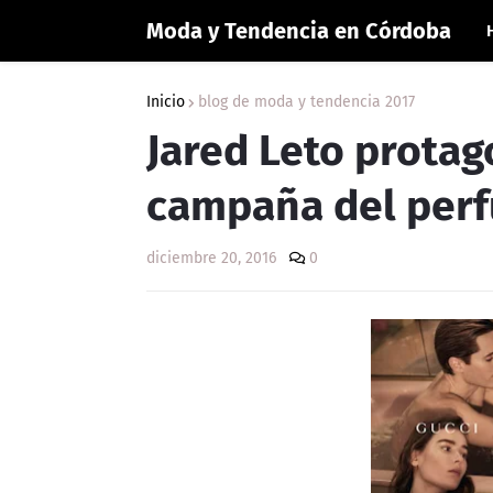
Moda y Tendencia en Córdoba
Inicio
blog de moda y tendencia 2017
Jared Leto protag
campaña del perfu
diciembre 20, 2016
0