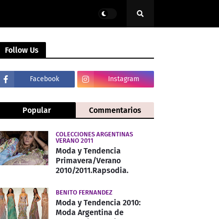
Follow Us
Facebook
Instagram
Popular
Commentarios
COLECCIONES ARGENTINAS
VERANO 2011
Moda y Tendencia
Primavera/Verano
2010/2011.Rapsodia.
BENITO FERNANDEZ
Moda y Tendencia 2010:
Moda Argentina de