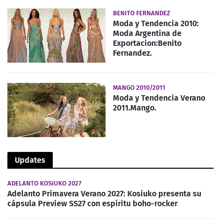
BENITO FERNANDEZ
Moda y Tendencia 2010:
Moda Argentina de
Exportacion:Benito
Fernandez.
MANGO 2010/2011
Moda y Tendencia Verano
2011.Mango.
Updates
ADELANTO KOSIUKO 2027
Adelanto Primavera Verano 2027: Kosiuko presenta su
cápsula Preview SS27 con espíritu boho-rocker