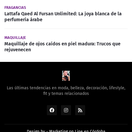
FRAGANCIAS
Lattafa Qaed Al Fursan Unlimited: La joya blanca de la
perfumería árabe
MAQUILLAJE
Maquillaje de ojos caídos en piel madura: Trucos que
rejuvenecen
Las últimas tendencias en moda, belleza, decoración, lifestyle,
fit y temas relacionados
Design by -
Marketing on Line en Córdoba