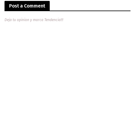
Post a Comment
Deja tu opinion y marca Tendencia!!!