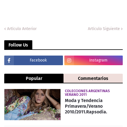
Artículo Anterior
Artículo Siguiente
Follow Us
Facebook
Instagram
Popular
Commentarios
COLECCIONES ARGENTINAS
VERANO 2011
Moda y Tendencia
Primavera/Verano
2010/2011.Rapsodia.