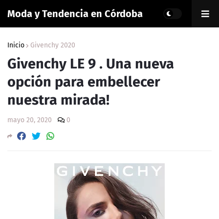
Moda y Tendencia en Córdoba
Inicio
Givenchy 2020
Givenchy LE 9 . Una nueva
opción para embellecer
nuestra mirada!
mayo 20, 2020
0