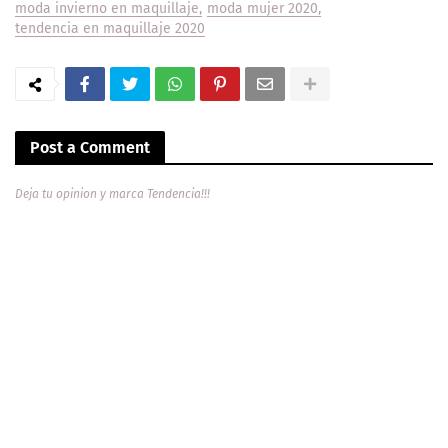
moda invierno en maquillaje
moda mujer 2020
tendencia en maquillaje 2020
Post a Comment
Deja tu opinion y marca Tendencia!!!