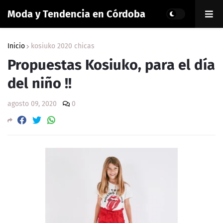
Moda y Tendencia en Córdoba
Inicio
kosiuko 2020 chicas
Propuestas Kosiuko, para el día
del niño !!
agosto 09, 2020
0