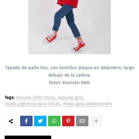
Tapado de paño liso, con bolsillos plaque en delantero, largo
debajo de la cadera.
Fotos :Kosiuko Web
Tags:
kosiuko 2020 chicas
kosiuko girls
moda argentina para chicas
moda para adolescentes