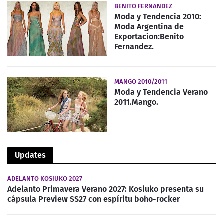
BENITO FERNANDEZ
Moda y Tendencia 2010:
Moda Argentina de
Exportacion:Benito
Fernandez.
MANGO 2010/2011
Moda y Tendencia Verano
2011.Mango.
Updates
ADELANTO KOSIUKO 2027
Adelanto Primavera Verano 2027: Kosiuko presenta su
cápsula Preview SS27 con espíritu boho-rocker