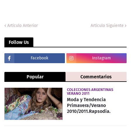
Artículo Anterior
Artículo Siguiente
Follow Us
Facebook
Instagram
Popular
Commentarios
COLECCIONES ARGENTINAS
VERANO 2011
Moda y Tendencia
Primavera/Verano
2010/2011.Rapsodia.