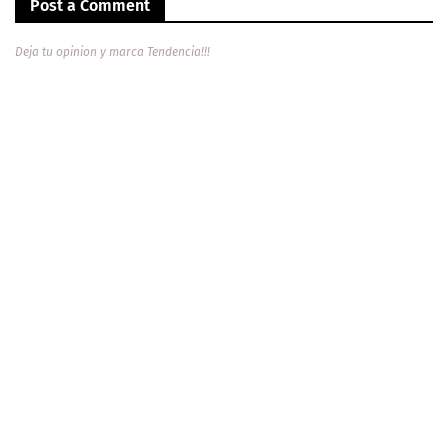
Post a Comment
Deja tu opinion y marca Tendencia!!!