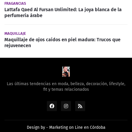
FRAGANCIAS
Lattafa Qaed Al Fursan Unlimited: La joya blanca de la
perfumería árabe
MAQUILLAJE
Maquillaje de ojos caídos en piel madura: Trucos que
rejuvenecen
Las últimas tendencias en moda, belleza, decoración, lifestyle,
fit y temas relacionados
Design by -
Marketing on Line en Córdoba