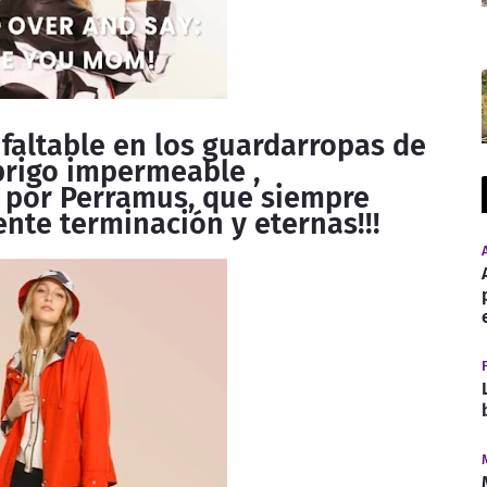
faltable en los guardarropas de
abrigo impermeable ,
 por Perramus, que siempre
nte terminación y eternas!!!