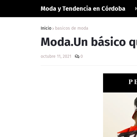
Moda y Tendencia en Córdoba
Inicio
basicos de moda
Moda.Un básico qu
octubre 11, 2021
0