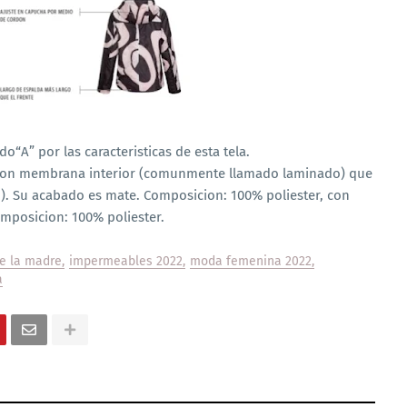
do“A” por las caracteristicas de esta tela.
o con membrana interior (comunmente llamado laminado) que
to). Su acabado es mate. Composicion: 100% poliester, con
omposicion: 100% poliester.
de la madre
impermeables 2022
moda femenina 2022
a