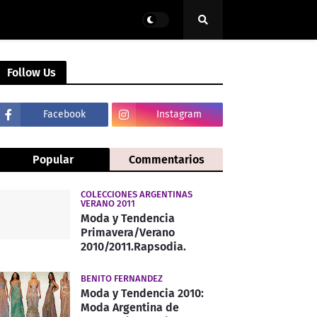
Follow Us
Facebook
Instagram
Popular
Commentarios
COLECCIONES ARGENTINAS
VERANO 2011
Moda y Tendencia
Primavera/Verano
2010/2011.Rapsodia.
BENITO FERNANDEZ
Moda y Tendencia 2010:
Moda Argentina de