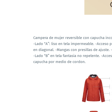
Campera de mujer reversible con capucha inc
-Lado “A”: liso en tela impermeable. -Acceso po
en diagonal. -Mangas con presillas de ajuste. 
-Lado “B” en tela fantasia no repelente. -Acceso
capucha por medio de cordon.