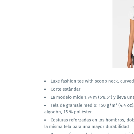
Luxe fashion tee with scoop neck, curve
Corte estándar
La modelo mide 1,74 m (5'8.5") y lleva un
Tela de gramaje medio: 150 g/m² (4.4 oz)
algodón, 15 % poliéster.
Costuras reforzadas en los hombros, dob
la misma tela para una mayor durabilidad