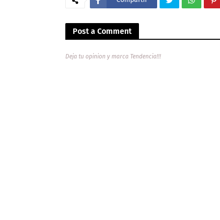
Post a Comment
Deja tu opinion y marca Tendencia!!!