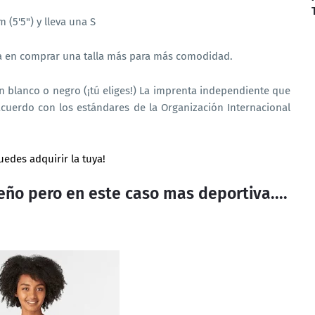
 (5'5") y lleva una S
sa en comprar una talla más para más comodidad.
en blanco o negro (¡tú eliges!) La imprenta independiente que
cuerdo con los estándares de la Organización Internacional
uedes adquirir la tuya!
ño pero en este caso mas deportiva....