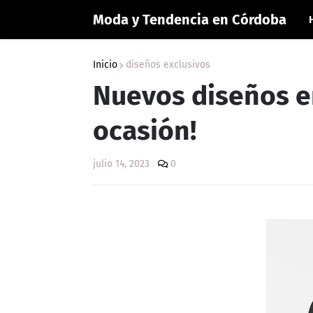
Moda y Tendencia en Córdoba
Inicio
diseños exclusivos
Nuevos diseños e
ocasión!
julio 14, 2023
0