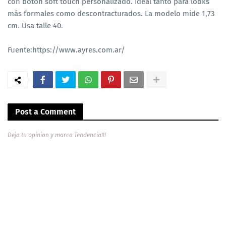
con botón soft touch personalizado. Ideal tanto para looks
más formales como descontracturados. La modelo mide 1,73
cm. Usa talle 40.
Fuente:https://www.ayres.com.ar/
Post a Comment
Deja tu opinion y marca Tendencia!!!