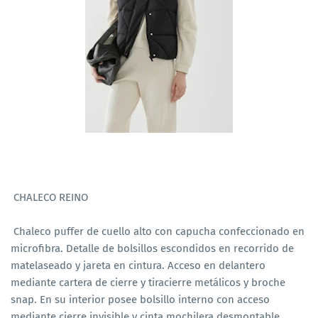
CHALECO REINO
Chaleco puffer de cuello alto con capucha confeccionado en
microfibra. Detalle de bolsillos escondidos en recorrido de
matelaseado y jareta en cintura. Acceso en delantero
mediante cartera de cierre y tiracierre metálicos y broche
snap. En su interior posee bolsillo interno con acceso
mediante cierre invisible y cinta mochilera desmontable.