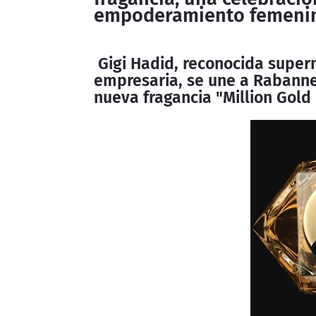
empoderamiento femeni
Gigi Hadid, reconocida super
empresaria, se une a Rabann
nueva fragancia "Million Gold 