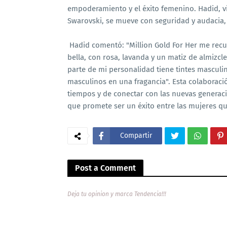
empoderamiento y el éxito femenino. Hadid, v
Swarovski, se mueve con seguridad y audacia,
Hadid comentó: "Million Gold For Her me recu
bella, con rosa, lavanda y un matiz de almizcl
parte de mi personalidad tiene tintes masculi
masculinos en una fragancia". Esta colaboraci
tiempos y de conectar con las nuevas generac
que promete ser un éxito entre las mujeres qu
Compartir
Post a Comment
Deja tu opinion y marca Tendencia!!!