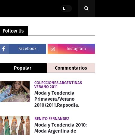
Follow Us
Facebook
Instagram
Popular
Commentarios
COLECCIONES ARGENTINAS
VERANO 2011
Moda y Tendencia
Primavera/Verano
2010/2011.Rapsodia.
BENITO FERNANDEZ
Moda y Tendencia 2010:
Moda Argentina de