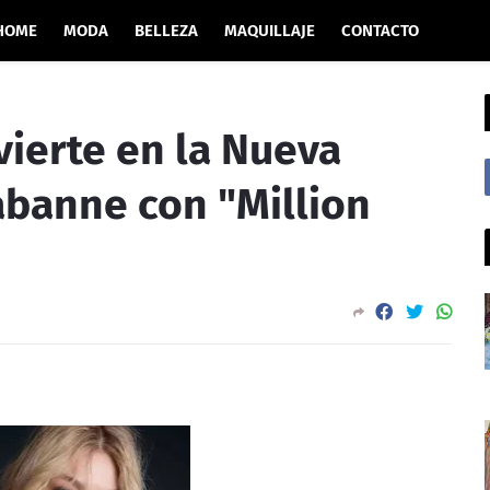
HOME
MODA
BELLEZA
MAQUILLAJE
CONTACTO
vierte en la Nueva
banne con "Million