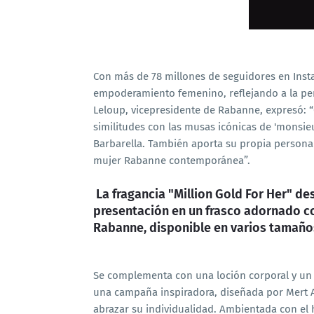
Con más de 78 millones de seguidores en Insta
empoderamiento femenino, reflejando a la pe
Leloup, vicepresidente de Rabanne, expresó: “G
similitudes con las musas icónicas de 'monsi
Barbarella. También aporta su propia personal
mujer Rabanne contemporánea”.
La fragancia "Million Gold For Her" de
presentación en un frasco adornado con
Rabanne, disponible en varios tamaños:
Se complementa con una loción corporal y un 
una campaña inspiradora, diseñada por Mert A
abrazar su individualidad. Ambientada con el