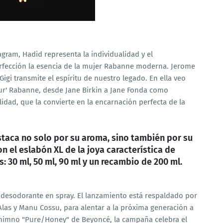
gram, Hadid representa la individualidad y el
rfección la esencia de la mujer Rabanne moderna. Jerome
igi transmite el espíritu de nuestro legado. En ella veo
eur' Rabanne, desde Jane Birkin a Jane Fonda como
idad, que la convierte en la encarnación perfecta de la
staca no solo por su aroma, sino también por su
 el eslabón XL de la joya característica de
 30 ml, 50 ml, 90 ml y un recambio de 200 ml.
desodorante en spray. El lanzamiento está respaldado por
las y Manu Cossu, para alentar a la próxima generación a
 himno "Pure/Honey" de Beyoncé, la campaña celebra el