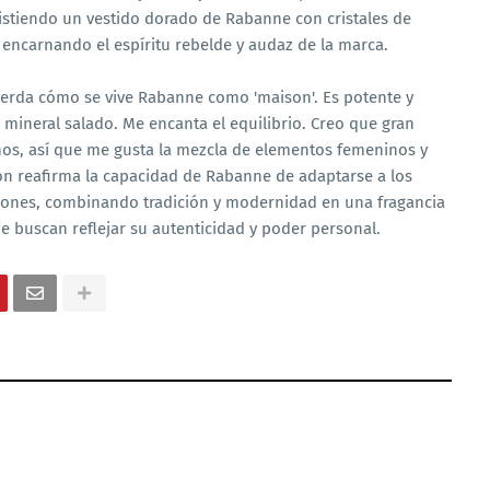
istiendo un vestido dorado de Rabanne con cristales de
 encarnando el espíritu rebelde y audaz de la marca.
erda cómo se vive Rabanne como 'maison'. Es potente y
e mineral salado. Me encanta el equilibrio. Creo que gran
nos, así que me gusta la mezcla de elementos femeninos y
ón reafirma la capacidad de Rabanne de adaptarse a los
iones, combinando tradición y modernidad en una fragancia
e buscan reflejar su autenticidad y poder personal.