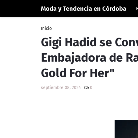
Moda y Tendencia en Córdoba
Inicio
Gigi Hadid se Con
Embajadora de Ra
Gold For Her"
septiembre 08, 2024
0