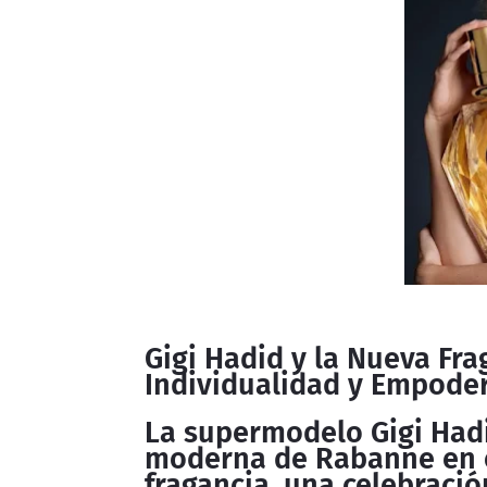
Gigi Hadid y la Nueva Fr
Individualidad y Empode
La supermodelo Gigi Hadi
moderna de Rabanne en e
fragancia, una celebració