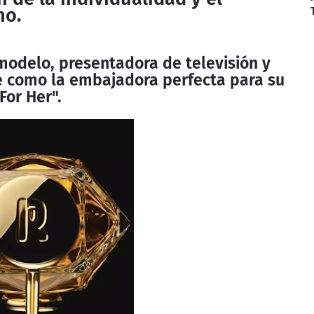
no.
modelo, presentadora de televisión y
e como la embajadora perfecta para su
For Her".