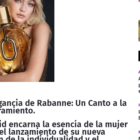
agancia de Rabanne: Un Canto a la
ramiento.
d encarna la esencia de la mujer
l lanzamiento de su nueva
n de la individualidad y el