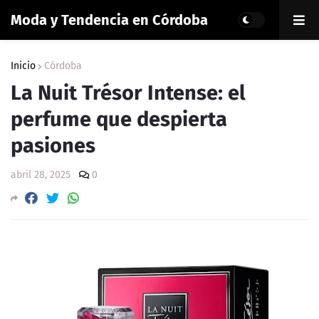
Moda y Tendencia en Córdoba
Inicio
Córdoba
La Nuit Trésor Intense: el
perfume que despierta
pasiones
abril 28, 2025
0