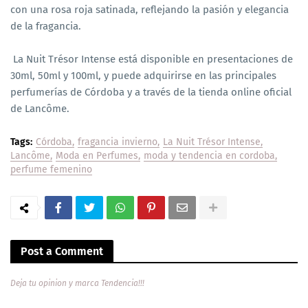
con una rosa roja satinada, reflejando la pasión y elegancia
de la fragancia.
La Nuit Trésor Intense está disponible en presentaciones de
30ml, 50ml y 100ml, y puede adquirirse en las principales
perfumerías de Córdoba y a través de la tienda online oficial
de Lancôme.
Tags:
Córdoba
fragancia invierno
La Nuit Trésor Intense
Lancôme
Moda en Perfumes
moda y tendencia en cordoba
perfume femenino
Post a Comment
Deja tu opinion y marca Tendencia!!!