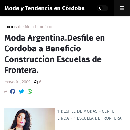
Moda y Tendencia en Córdoba
Inicio
desfile a beneficio
Moda Argentina.Desfile en
Cordoba a Beneficio
Construccion Escuelas de
Frontera.
mayo 01, 2009
6
1 DESFILE DE MODAS + GENTE
LINDA = 1 ESCUELA DE FRONTERA