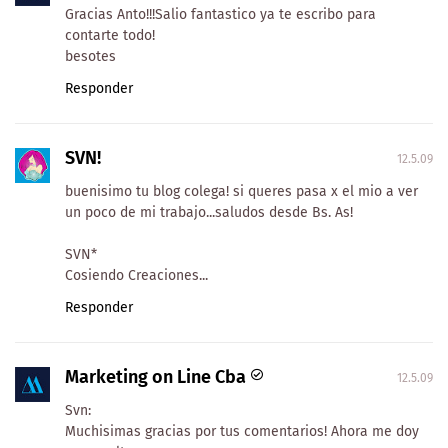
Gracias Anto!!!Salio fantastico ya te escribo para
contarte todo!
besotes
Responder
SVN!
12.5.09
buenisimo tu blog colega! si queres pasa x el mio a ver
un poco de mi trabajo...saludos desde Bs. As!
SVN*
Cosiendo Creaciones...
Responder
Marketing on Line Cba
12.5.09
Svn:
Muchisimas gracias por tus comentarios! Ahora me doy