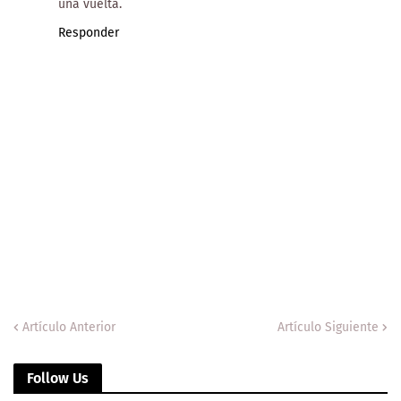
una vuelta.
Responder
Artículo Anterior
Artículo Siguiente
Follow Us