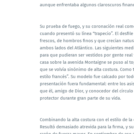
aunque enfrentaba algunos claroscuros financ
Su prueba de fuego, y su coronación real com
cuando presentó su línea “trapecio”. El desfil
frescos, de hombros finos y que crecían natura
ambos lados del Atlántico. Las siguientes medi
para que pudieran ser vestidos por gente real 
casa sobre la avenida Montaigne se puso al to
que se volvía sinónimo de alta costura. Como t
estilo francés”. Su modelo fue calcado por tod
presentación fuera fundamental: entre los asi
que él, amigo de Dior, y conocedor del círcul
protector durante gran parte de su vida.
Combinando la alta costura con el estilo de la 
Resultó demasiado atrevida para la firma, y s