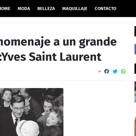
HOME
MODA
BELLEZA
MAQUILLAJE
CONTACTO
 homenaje a un grande
a:Yves Saint Laurent