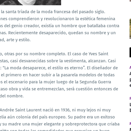
la santa tríada de la moda francesa del pasado siglo.
ones comprendieron y revolucionaron la estética femenina
ás del genio creador, existía un hombre que batallaba contra
asmas. Recientemente desaparecido, quedan su nombre y un
 arte y estilo.
, otras por su nombre completo. El caso de Yves Saint
estas, casi desvanecidas sobre la vestimenta, alcanzan. Casi
 “La moda desaparece, el estilo es eterno”. El diseñador de
, el primero en hacer subir a la pasarela modelos de todas
s el escenario para la mujer luego de la Segunda Guerra
 caso obra y vida se entremezclan, será cuestión entonces de
 del nombre.
Andrée Saint Laurent nació en 1936, ni muy lejos ni muy
gelia aún colonia del país europeo. Su padre era un exitoso
y su madre una mujer elegante y sobreprotectora que criaba