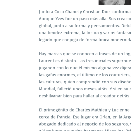
Junto a Coco Chanel y Christian Dior conforma 
Aunque Yves fue un paso más allá. Sus creaci
global, junto a su forma y pensamientos. Detr
una timidez extrema, la locura y varios fant
legado que conjuga de forma única modernidad,
Hay marcas que se conocen a través de un logo
Laurent es distinto. Las tres iniciales superpu
jugando con lo que él mismo alguna vez dijera:
las gafas enormes, el último de los couturiers
las culturas, quien comprendió con sus diseño
Mundial, falleció unos meses atrás. Y si en su
deshilvanar bien para hallar al creador detrás
El primogénito de Charles Mathieu y Lucienne 
cerca de Francia. Ese lugar era Orlan, en la Ar
abogado dedicado al negocio de los seguros, 