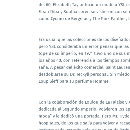
del 60, Elizabeth Taylor lució un modelo YSL 
Farah Diba y Sophia Loren se vistieron con su
como Cyrano de Bergerac y The Pink Panther,
Era usual que las colecciones de los diseñador
pero YSL consideraba un error pensar que las
tope de su imperio, en 1971 tuvo uno de sus m
los años 40, con referencia a los tiempos sombr
saña. A pesar del éxito comercial, Saint Lau
desdoblarse su Dr. Jeckyll personal. Sin mied
Loup Sieff para su perfume Homme.
Con la colaboración de Loulou de La Falaise 
dedicada al Segundo Imperio. Volvieron los ap
moda” y le dedicó una portada. Pero Mr. Hyde 
hospitales, de los que salía para volver a reca