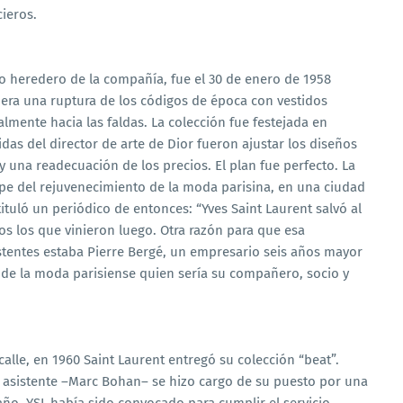
ieros.
o heredero de la compañía, fue el 30 de enero de 1958
e era una ruptura de los códigos de época con vestidos
lmente hacia las faldas. La colección fue festejada en
das del director de arte de Dior fueron ajustar los diseños
y una readecuación de los precios. El plan fue perfecto. La
pe del rejuvenecimiento de la moda parisina, en una ciudad
ituló un periódico de entonces: “Yves Saint Laurent salvó al
os los que vinieron luego. Otra razón para que esa
stentes estaba Pierre Bergé, un empresario seis años mayor
o de la moda parisiense quien sería su compañero, socio y
calle, en 1960 Saint Laurent entregó su colección “beat”.
u asistente –Marc Bohan– se hizo cargo de su puesto por una