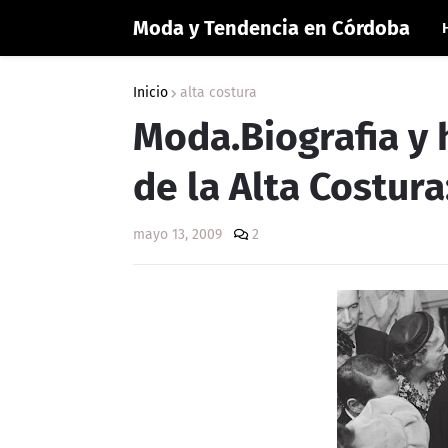
Moda y Tendencia en Córdoba
Inicio
alta costura
Moda.Biografia y
de la Alta Costur
mayo 13, 2009
2