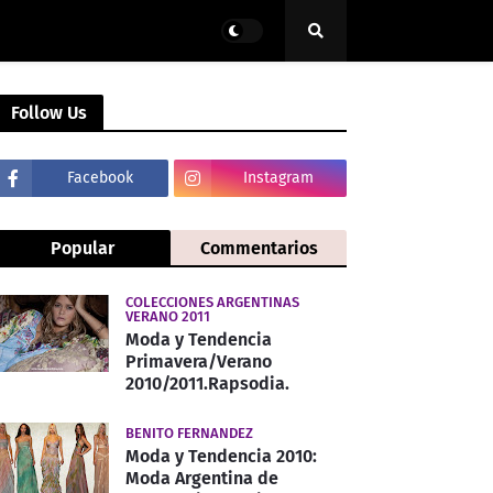
Follow Us
Facebook
Instagram
Popular
Commentarios
COLECCIONES ARGENTINAS
VERANO 2011
Moda y Tendencia
Primavera/Verano
2010/2011.Rapsodia.
BENITO FERNANDEZ
Moda y Tendencia 2010:
Moda Argentina de