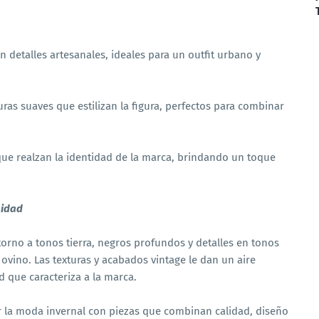
on detalles artesanales, ideales para un outfit urbano y
ras suaves que estilizan la figura, perfectos para combinar
 realzan la identidad de la marca, brindando un toque
nidad
torno a tonos tierra, negros profundos y detalles en tonos
 ovino. Las texturas y acabados vintage le dan un aire
d que caracteriza a la marca.
r la moda invernal con piezas que combinan calidad, diseño