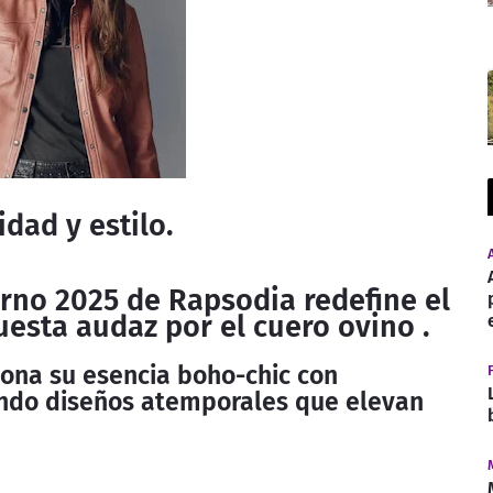
idad y estilo.
rno 2025 de Rapsodia redefine el
esta audaz por el cuero ovino .
iona su esencia boho-chic con
ndo diseños atemporales que elevan