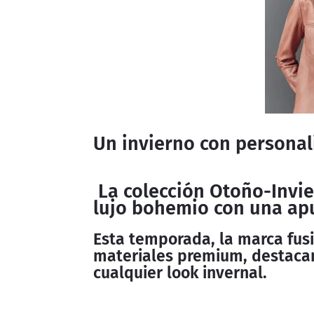
Un invierno con personal
La colección Otoño-Invie
lujo bohemio con una apu
Esta temporada, la marca fus
materiales premium, destaca
cualquier look invernal.