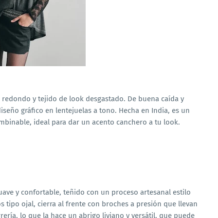
 redondo y tejido de look desgastado. De buena caída y
seño gráfico en lentejuelas a tono. Hecha en India, es un
ombinable, ideal para dar un acento canchero a tu look.
ve y confortable, teñido con un proceso artesanal estilo
s tipo ojal, cierra al frente con broches a presión que llevan
rería, lo que la hace un abrigo liviano y versátil, que puede