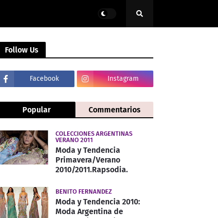
Follow Us
Facebook
Instagram
Popular
Commentarios
COLECCIONES ARGENTINAS
VERANO 2011
Moda y Tendencia
Primavera/Verano
2010/2011.Rapsodia.
BENITO FERNANDEZ
Moda y Tendencia 2010:
Moda Argentina de