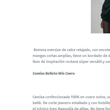
Remera oversize de calce relajado, con escote
mangas cortas amplias, tiene un bordado de di
ítem de inspiración rockera súper versátil y c
Camisa Bellota Win Cuero
Camisa confeccionada 100% en cuero ovino, sua
batik. De corte jeanero entallado y con bolsillo
el icónico logo Rapsodia de alitas. No tiene for