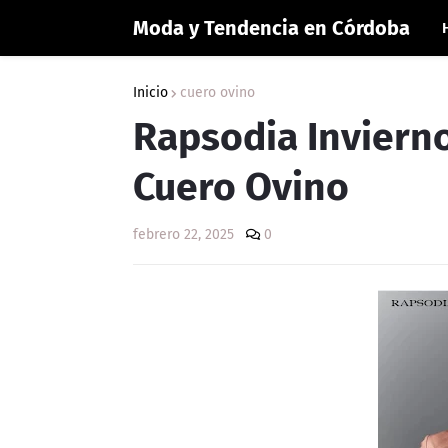
Moda y Tendencia en Córdoba
Inicio
cuero ovino
Rapsodia Invierno
Cuero Ovino
febrero 22, 2025
0