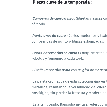
Piezas clave de la temporada :
Camperas de cuero ovino :
Siluetas clásicas c
cómodo .
Pantalones de cuero :
Cortes modernos y textu
con prendas de punto o blusas estampadas.
Botas y accesorios en cuero :
Complementos que
rebelde y femenino a cada look.
El sello Rapsodia: Boho con un giro de moder
La paleta cromática de esta colección gira en 
metálicos, resaltando la versatilidad del cuero
nostálgico, sin perder la frescura y modernida
Esta temporada, Rapsodia invita a redescubri