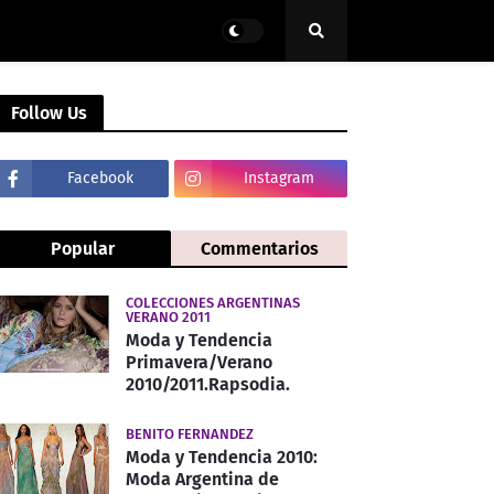
Follow Us
Facebook
Instagram
Popular
Commentarios
COLECCIONES ARGENTINAS
VERANO 2011
Moda y Tendencia
Primavera/Verano
2010/2011.Rapsodia.
BENITO FERNANDEZ
Moda y Tendencia 2010:
Moda Argentina de