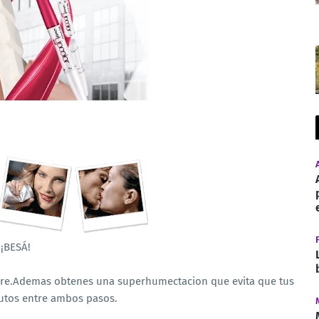
SÁ!
fiere.Ademas obtenes una superhumectacion que evita que tus
utos entre ambos pasos.