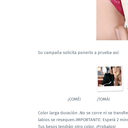
Su campaña solicita ponerlo a prueba asi:
¡COMÉ! ¡TOMÁ! ¡BE
Color larga duración .No se corre ni se trans
labios se resequen.IMPORTANTE: Esperá 2 min
Tus besos tendrán otro color. ¡Probalos!