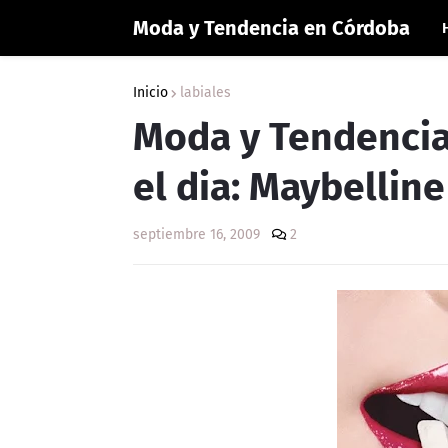
Moda y Tendencia en Córdoba
Inicio
labiales
Moda y Tendencia
el dia: Maybellin
septiembre 16, 2009
2