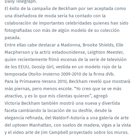
Daily Telegraph.
El éxito de la campaña de Beckham por ser aceptada como
una diseñadora de moda seria ha contado con la
colaboración de importantes celebridades quienes han sido
fotografiadas con más de algún modelo de su colección
pasada.
Entre ellas cabe destacar a Madonna, Brooke Shields, Elle
Macpherson y la actriz estadounidense, Leighton Meester,
quien recientemente filmó escenas de la serie de televisión
de los EEUU, Gossip Girl, vestida en un modelo rojo de la
temporada Otoño-Invierno 2009-2010 de la firma dVb.
Para la Primavera-Verano 2010, Beckham reveló que mostrará
más piernas, pero menos escote. “Yo creo que se ve más
atractivo, y es lo que mis clientas quieren”, agregó
Victoria Beckham también mostró una nueva y divertida
faceta cambiando la locación de su desfile, desde la
elegancia refinada, del Waldorf-Astoria a una galería de arte
del uptown Manhattan, con suelos de madera, vigas a la vista
y el video arte de Jim Campbell proyectado sobre los muros.