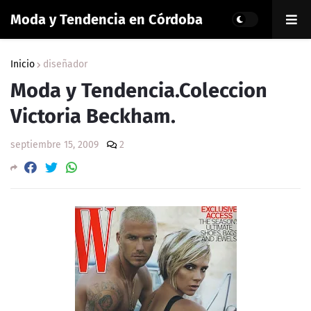
Moda y Tendencia en Córdoba
Inicio
diseñador
Moda y Tendencia.Coleccion
Victoria Beckham.
septiembre 15, 2009
2