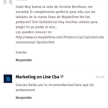
Hola! Muy buena la nota de Victoria Beckham, me
encanta! El complemento perfecto para ella son los
labiales de la nueva línea de Maybelline! No los
probaron? SOn fantásticos! Hay muchos colores para
elegir! Yo ya probé el mío...
Los pueden conocer en
http://www.es.maybelline.com/Product/Lip/LipColor/colo
rsensational-lipcolor.htm
Suerte!
Responder
Marketing on Line Cba
18.9.09
Gracias Nadia por tu recomendacion!.Claro que los
probaremos!
Responder