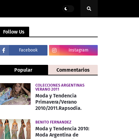
Follow Us
Facebook
Instagram
Popular
Commentarios
COLECCIONES ARGENTINAS
VERANO 2011
Moda y Tendencia
Primavera/Verano
2010/2011.Rapsodia.
BENITO FERNANDEZ
Moda y Tendencia 2010:
Moda Argentina de