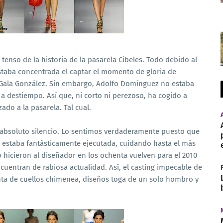
enso de la historia de la pasarela Cibeles. Todo debido al
staba concentrada el captar el momento de gloria de
 Gala González. Sin embargo, Adolfo Domínguez no estaba
a destiempo. Así que, ni corto ni perezoso, ha cogido a
ado a la pasarela. Tal cual.
s absoluto silencio. Lo sentimos verdaderamente puesto que
 estaba fantásticamente ejecutada, cuidando hasta el más
hicieron al diseñador en los ochenta vuelven para el 2010
entran de rabiosa actualidad. Así, el casting impecable de
nta de cuellos chimenea, diseños toga de un solo hombro y