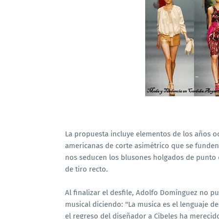
La propuesta incluye elementos de los años oc
americanas de corte asimétrico que se funden 
nos seducen los blusones holgados de punto d
de tiro recto.
Al finalizar el desfile, Adolfo Domínguez no
musical diciendo: "La musica es el lenguaje de
el regreso del diseñador a Cibeles ha merecid