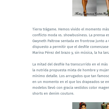
Tierra trágame. Hemos vivido el momento más t
conflicto moda vs. showbusiness. La prensa e
Gwyneth Paltrow sentada en frontrow junto a
dispuesto a permitir que el desfile comenzase 
Marina Pérez del brazo y, sin música, la ha lanz
La mitad del desfile ha transcurrido en el má
la nutrida propuesta mixta de hombre y mujer
mínimo detalle. Los arrugados que tan famoso 
en un momento en el que los drapeados se encu
modelos llevó con gracia vestidos color mage
shorts en denim couture.