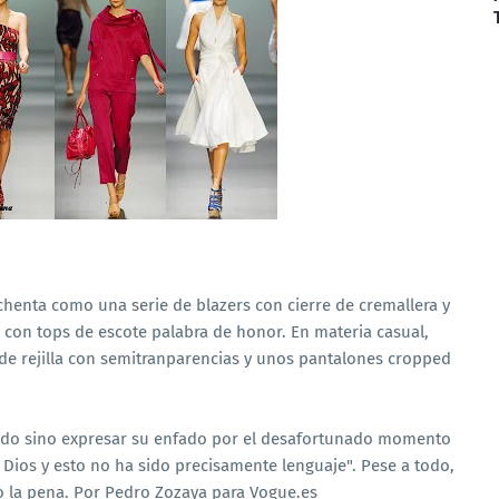
henta como una serie de blazers con cierre de cremallera y
con tops de escote palabra de honor. En materia casual,
e rejilla con semitranparencias y unos pantalones cropped
 pudo sino expresar su enfado por el desafortunado momento
 Dios y esto no ha sido precisamente lenguaje". Pese a todo,
o la pena. Por Pedro Zozaya para Vogue.es