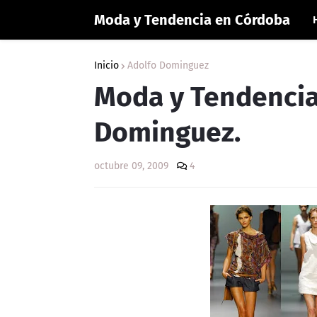
Moda y Tendencia en Córdoba
Inicio
Adolfo Dominguez
Moda y Tendencia
Dominguez.
octubre 09, 2009
4