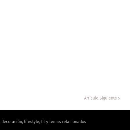
Artículo Siguiente
decoración, lifestyle, fit y temas relacionados