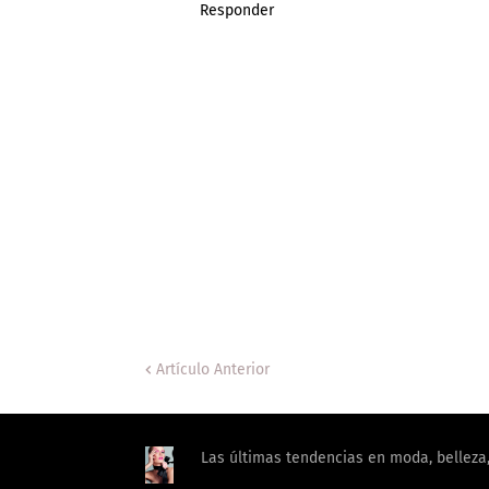
Responder
Artículo Anterior
Las últimas tendencias en moda, belleza, 