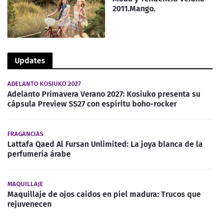
2011.Mango.
Updates
ADELANTO KOSIUKO 2027
Adelanto Primavera Verano 2027: Kosiuko presenta su
cápsula Preview SS27 con espíritu boho-rocker
FRAGANCIAS
Lattafa Qaed Al Fursan Unlimited: La joya blanca de la
perfumería árabe
MAQUILLAJE
Maquillaje de ojos caídos en piel madura: Trucos que
rejuvenecen