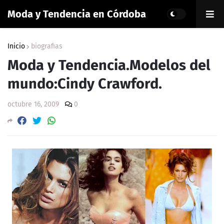
Moda y Tendencia en Córdoba
Inicio
biografias
Moda y Tendencia.Modelos del
mundo:Cindy Crawford.
octubre 16, 2009
0