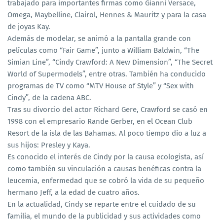
trabajado para importantes firmas como Gianni Versace,
Omega, Maybelline, Clairol, Hennes & Mauritz y para la casa
de joyas Kay.
Además de modelar, se animó a la pantalla grande con
películas como “Fair Game”, junto a William Baldwin, “The
Simian Line”, “Cindy Crawford: A New Dimension”, “The Secret
World of Supermodels”, entre otras. También ha conducido
programas de TV como “MTV House of Style” y “Sex with
Cindy”, de la cadena ABC.
Tras su divorcio del actor Richard Gere, Crawford se casó en
1998 con el empresario Rande Gerber, en el Ocean Club
Resort de la isla de las Bahamas. Al poco tiempo dio a luz a
sus hijos: Presley y Kaya.
Es conocido el interés de Cindy por la causa ecologista, así
como también su vinculación a causas benéficas contra la
leucemia, enfermedad que se cobró la vida de su pequeño
hermano Jeff, a la edad de cuatro años.
En la actualidad, Cindy se reparte entre el cuidado de su
familia, el mundo de la publicidad y sus actividades como