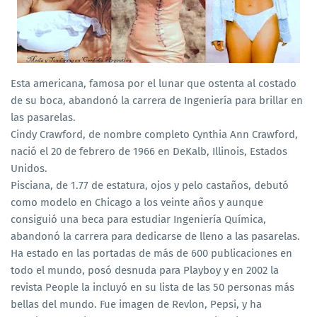
Esta americana, famosa por el lunar que ostenta al costado
de su boca, abandonó la carrera de Ingeniería para brillar en
las pasarelas.
Cindy Crawford, de nombre completo Cynthia Ann Crawford,
nació el 20 de febrero de 1966 en DeKalb, Illinois, Estados
Unidos.
Pisciana, de 1.77 de estatura, ojos y pelo castaños, debutó
como modelo en Chicago a los veinte años y aunque
consiguió una beca para estudiar Ingeniería Química,
abandonó la carrera para dedicarse de lleno a las pasarelas.
Ha estado en las portadas de más de 600 publicaciones en
todo el mundo, posó desnuda para Playboy y en 2002 la
revista People la incluyó en su lista de las 50 personas más
bellas del mundo. Fue imagen de Revlon, Pepsi, y ha