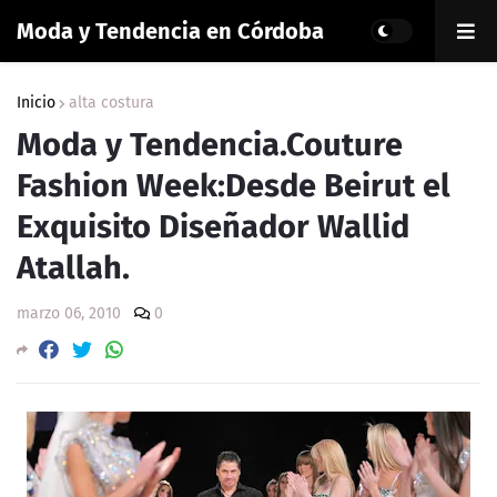
Moda y Tendencia en Córdoba
Inicio
alta costura
Moda y Tendencia.Couture
Fashion Week:Desde Beirut el
Exquisito Diseñador Wallid
Atallah.
marzo 06, 2010
0