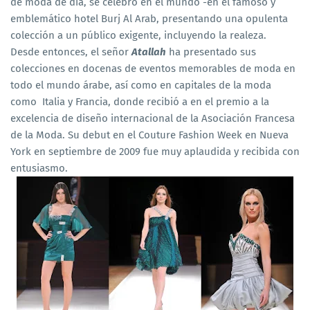
de moda de día, se celebró en el mundo -en el famoso y
emblemático hotel Burj Al Arab, presentando una opulenta
colección a un público exigente, incluyendo la realeza.
Desde entonces, el señor
Atallah
ha presentado sus
colecciones en docenas de eventos memorables de moda en
todo el mundo árabe, así como en capitales de la moda
como Italia y Francia, donde recibió a en el premio a la
excelencia de diseño internacional de la Asociación Francesa
de la Moda. Su debut en el Couture Fashion Week en Nueva
York en septiembre de 2009 fue muy aplaudida y recibida con
entusiasmo.