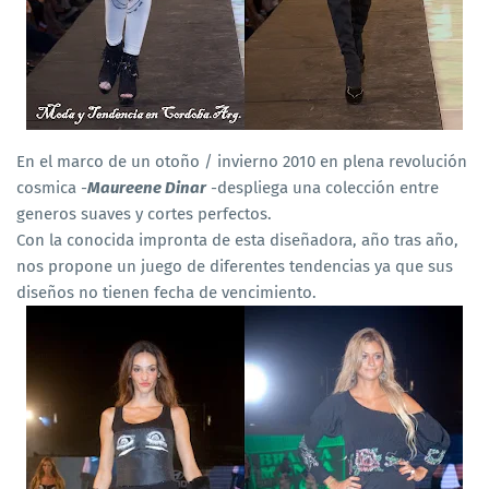
En el marco de un otoño / invierno 2010 en plena revolución
cosmica -
Maureene Dinar
-despliega una colección entre
generos suaves y cortes perfectos.
Con la conocida impronta de esta diseñadora, año tras año,
nos propone un juego de diferentes tendencias ya que sus
diseños no tienen fecha de vencimiento.