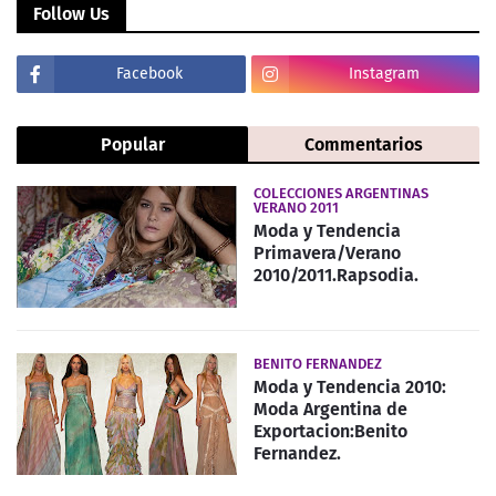
Follow Us
Facebook
Instagram
Popular
Commentarios
COLECCIONES ARGENTINAS
VERANO 2011
Moda y Tendencia
Primavera/Verano
2010/2011.Rapsodia.
BENITO FERNANDEZ
Moda y Tendencia 2010:
Moda Argentina de
Exportacion:Benito
Fernandez.