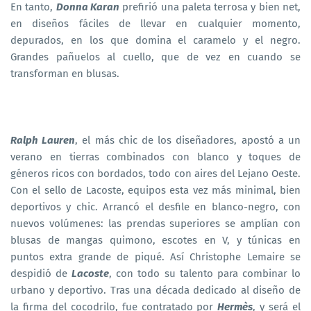
En tanto,
Donna Karan
prefirió una paleta terrosa y bien net,
en diseños fáciles de llevar en cualquier momento,
depurados, en los que domina el caramelo y el negro.
Grandes pañuelos al cuello, que de vez en cuando se
transforman en blusas.
Ralph Lauren
, el más chic de los diseñadores, apostó a un
verano en tierras combinados con blanco y toques de
géneros ricos con bordados, todo con aires del Lejano Oeste.
Con el sello de Lacoste, equipos esta vez más minimal, bien
deportivos y chic. Arrancó el desfile en blanco-negro, con
nuevos volúmenes: las prendas superiores se amplían con
blusas de mangas quimono, escotes en V, y túnicas en
puntos extra grande de piqué. Así Christophe Lemaire se
despidió de
Lacoste
, con todo su talento para combinar lo
urbano y deportivo. Tras una década dedicado al diseño de
la firma del cocodrilo, fue contratado por
Hermès
, y será el