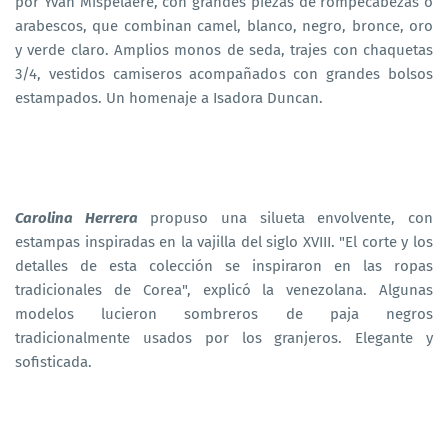
por Yvan Mispelaere, con grandes piezas de rompecabezas o
arabescos, que combinan camel, blanco, negro, bronce, oro
y verde claro. Amplios monos de seda, trajes con chaquetas
3/4, vestidos camiseros acompañados con grandes bolsos
estampados. Un homenaje a Isadora Duncan.
Carolina Herrera
propuso una silueta envolvente, con
estampas inspiradas en la vajilla del siglo XVIII. "El corte y los
detalles de esta colección se inspiraron en las ropas
tradicionales de Corea", explicó la venezolana. Algunas
modelos lucieron sombreros de paja negros
tradicionalmente usados por los granjeros. Elegante y
sofisticada.