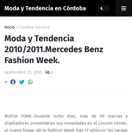
Moda y Tendencia en Córdoba
Inicio
Carolina Herrera
Moda y Tendencia
2010/2011.Mercedes Benz
Fashion Week.
septiembre 23, 2010
4
NUEVA YORK.-Durante ocho días, más de 90 marcas y
diseñadores presentaron sus novedades en el Lincoln Center,
el nuevo hogar de la Fashion Week tras 17 años en las carpas