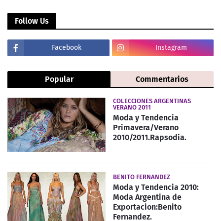
Follow Us
Facebook
Instagram
Popular
Commentarios
COLECCIONES ARGENTINAS
VERANO 2011
Moda y Tendencia
Primavera/Verano
2010/2011.Rapsodia.
BENITO FERNANDEZ
Moda y Tendencia 2010:
Moda Argentina de
Exportacion:Benito
Fernandez.