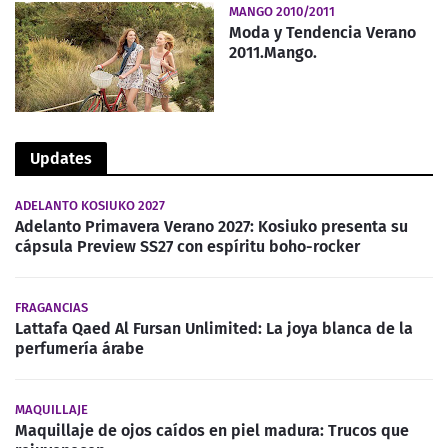
MANGO 2010/2011
Moda y Tendencia Verano
2011.Mango.
Updates
ADELANTO KOSIUKO 2027
Adelanto Primavera Verano 2027: Kosiuko presenta su
cápsula Preview SS27 con espíritu boho-rocker
FRAGANCIAS
Lattafa Qaed Al Fursan Unlimited: La joya blanca de la
perfumería árabe
MAQUILLAJE
Maquillaje de ojos caídos en piel madura: Trucos que