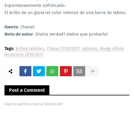
Espontaneamente sofisticado.
El brillo de un gloss+el color intenso de una barra de labios.
Fuente
: Chanel.
Nota de autor
: Divino verdad?.Habra que probarlo!
Tags:
Brillos labiales
Chanel 2010/2011
labiales
Rouge Allure
tendencia 2010/2011
Post a Comment
Deja tu opinion y marca Tendencia!!!