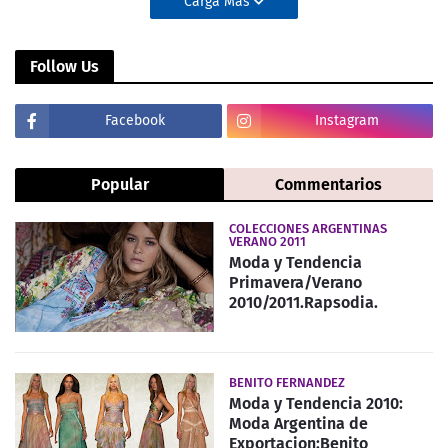
Carga Más
Follow Us
Facebook
Instagram
Popular
Commentarios
COLECCIONES ARGENTINAS
VERANO 2011
Moda y Tendencia
Primavera/Verano
2010/2011.Rapsodia.
BENITO FERNANDEZ
Moda y Tendencia 2010:
Moda Argentina de
Exportacion:Benito