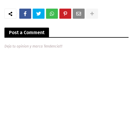
Post a Comment
Deja tu opinion y marca Tendencia!!!