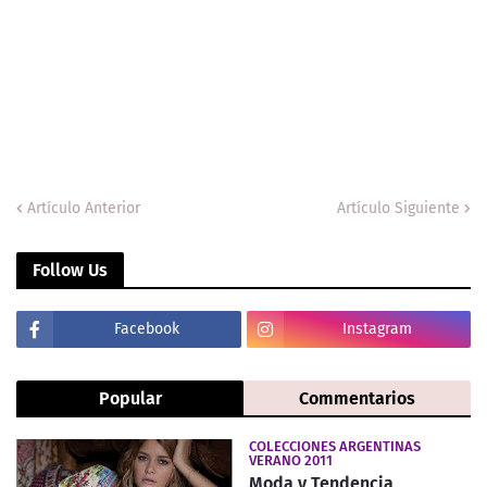
Artículo Anterior
Artículo Siguiente
Follow Us
Facebook
Instagram
Popular
Commentarios
COLECCIONES ARGENTINAS
VERANO 2011
Moda y Tendencia