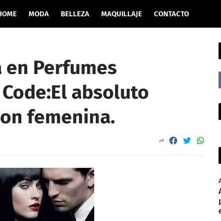
HOME
MODA
BELLEZA
MAQUILLAJE
CONTACTO
a en Perfumes
 Code:El absoluto
ion femenina.