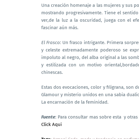
Una creación homenaje a las mujeres y sus po
mostrando progresivamente. Tiene el sentido 
ver,de la luz a la oscuridad, juega con el e
fascinar aún más.
El Frasco:
Un frasco intrigante. Primera sorpres
y celeste extremadamente poderoso se expr
impoluto al negro, del alba original a las somb
y estilizada con un motivo oriental,borda
chinescas.
Estas dos evocaciones, color y filigrana, son d
Glamour y misterio unidos en una sabia duali
La encarnación de la feminidad.
Fuente
: Para consultar mas sobre esta y otras 
Click Aqui