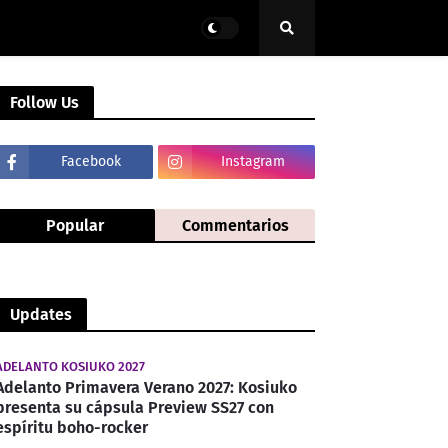
Follow Us
Facebook
Instagram
Popular
Commentarios
Updates
ADELANTO KOSIUKO 2027
Adelanto Primavera Verano 2027: Kosiuko
presenta su cápsula Preview SS27 con
espíritu boho-rocker