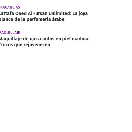
FRAGANCIAS
Lattafa Qaed Al Fursan Unlimited: La joya
blanca de la perfumería árabe
MAQUILLAJE
Maquillaje de ojos caídos en piel madura:
Trucos que rejuvenecen