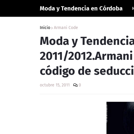
Moda y Tendencia en Córdoba
Inicio
Armani Code
Moda y Tendenci
2011/2012.Armani
código de seducc
octubre 15, 2011
0