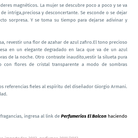
deres magnéticos. La mujer se descubre poco a poco y se va
de intriga,preciosa y desconcertante. Se esconde o se dejar
fecto sorpresa. Y se toma su tiempo para dejarse adivinar y
a, revestir una flor de azahar de azul zafiro.El tono precioso
esa en un elegante degradado en laca que va de un azul
ras de la noche. Otro contraste inaudito,vestir la silueta pura
do con flores de cristal transparente a modo de sombras
os referencias fieles al espíritu del diseñador Giorgio Armani.
dad.
fragancias, ingresa al link de
Perfumerias El Balcon
haciendo