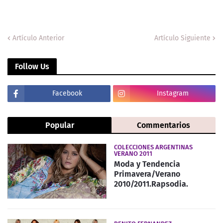
Artículo Anterior
Artículo Siguiente
Follow Us
Facebook
Instagram
Popular
Commentarios
COLECCIONES ARGENTINAS
VERANO 2011
Moda y Tendencia
Primavera/Verano
2010/2011.Rapsodia.