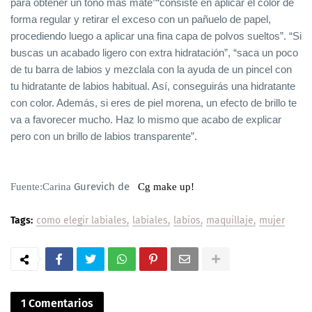
para obtener un tono más mate”“consiste en aplicar el color de
forma regular y retirar el exceso con un pañuelo de papel,
procediendo luego a aplicar una fina capa de polvos sueltos”. “Si
buscas un acabado ligero con extra hidratación”, “saca un poco
de tu barra de labios y mezclala con la ayuda de un pincel con
tu hidratante de labios habitual. Así, conseguirás una hidratante
con color. Además, si eres de piel morena, un efecto de brillo te
va a favorecer mucho. Haz lo mismo que acabo de explicar
pero con un brillo de labios transparente”.
Gurevich de
Fuente:Carina
Cg make up!
Tags:
como elegir labiales
labiales
labios
maquillaje
mujer
1 Comentarios