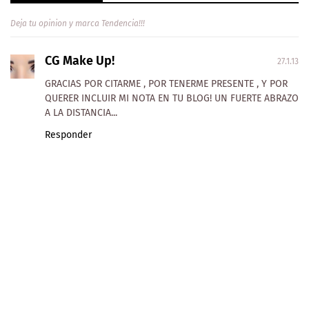
Deja tu opinion y marca Tendencia!!!
CG Make Up!
27.1.13
GRACIAS POR CITARME , POR TENERME PRESENTE , Y POR
QUERER INCLUIR MI NOTA EN TU BLOG! UN FUERTE ABRAZO
A LA DISTANCIA...
Responder