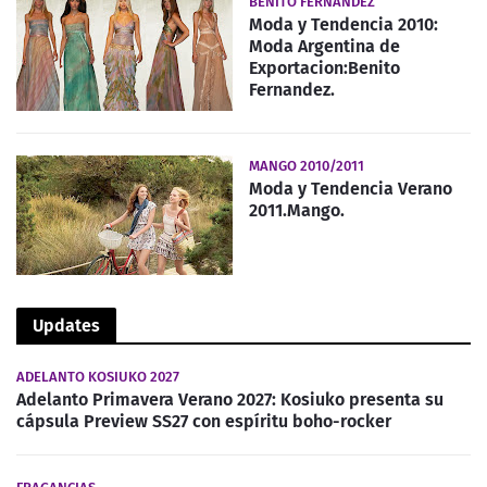
BENITO FERNANDEZ
Moda y Tendencia 2010:
Moda Argentina de
Exportacion:Benito
Fernandez.
MANGO 2010/2011
Moda y Tendencia Verano
2011.Mango.
Updates
ADELANTO KOSIUKO 2027
Adelanto Primavera Verano 2027: Kosiuko presenta su
cápsula Preview SS27 con espíritu boho-rocker