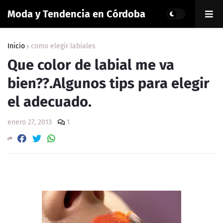
Moda y Tendencia en Córdoba
Inicio
como elegir labiales
Que color de labial me va
bien??.Algunos tips para elegir
el adecuado.
enero 27, 2013
1