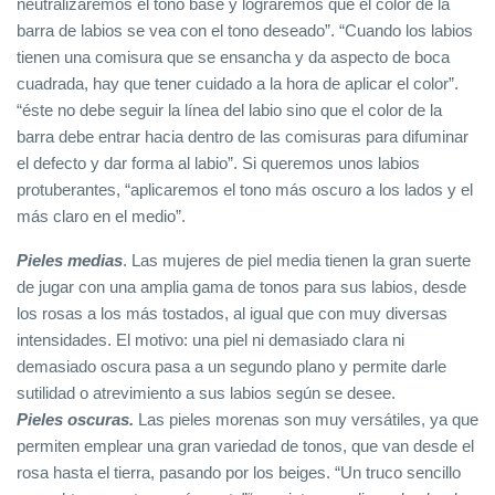
neutralizaremos el tono base y lograremos que el color de la
barra de labios se vea con el tono deseado”. “Cuando los labios
tienen una comisura que se ensancha y da aspecto de boca
cuadrada, hay que tener cuidado a la hora de aplicar el color”.
“éste no debe seguir la línea del labio sino que el color de la
barra debe entrar hacia dentro de las comisuras para difuminar
el defecto y dar forma al labio”. Si queremos unos labios
protuberantes, “aplicaremos el tono más oscuro a los lados y el
más claro en el medio”.
Pieles medias
. Las mujeres de piel media tienen la gran suerte
de jugar con una amplia gama de tonos para sus labios, desde
los rosas a los más tostados, al igual que con muy diversas
intensidades. El motivo: una piel ni demasiado clara ni
demasiado oscura pasa a un segundo plano y permite darle
sutilidad o atrevimiento a sus labios según se desee.
Pieles oscuras.
Las pieles morenas son muy versátiles, ya que
permiten emplear una gran variedad de tonos, que van desde el
rosa hasta el tierra, pasando por los beiges. “Un truco sencillo