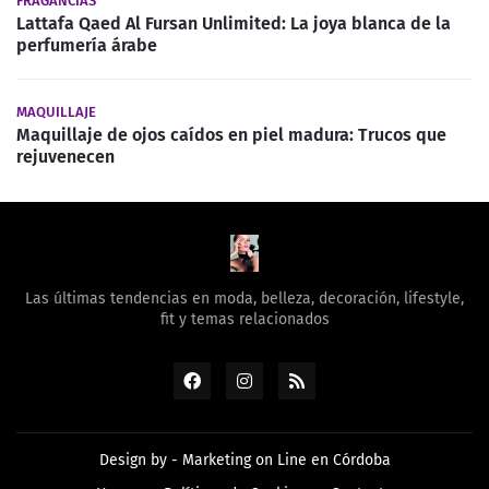
FRAGANCIAS
Lattafa Qaed Al Fursan Unlimited: La joya blanca de la
perfumería árabe
MAQUILLAJE
Maquillaje de ojos caídos en piel madura: Trucos que
rejuvenecen
Las últimas tendencias en moda, belleza, decoración, lifestyle,
fit y temas relacionados
Design by -
Marketing on Line en Córdoba