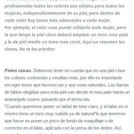
profesionales todos los colores son válidos para todas las
mujeres, independientemente de su piel, pero dentro de
cada color hay tonos más adecuados a cada mujer.
Por ejemplo, el color rosa puede utilizarlo toda mujer, pero
la que tenga la piel clara deberá emplear un tono rosa palo
y la de piel media un tono rosa coral. Aquí un resumen las
claves. No te las pierdas:
Pieles claras.
Debemos tener en cuenta que en una piel clara
los colores contrastan y resaltan más, por ello es importante
escoger tonos que favorezcan y que sean naturales. Las barras
de labios elegidas para esta piel van desde el rosa palo hasta un
anaranjado suave, pasando por el terracota.
“Cuando queremos poner un labial de tono claro, y el labio en sí
mismo tiene un tono muy subido ya de natural“lo que tenemos
que hacer es poner un poco de fondo de maquillaje o de
corrector en el labio, aplicado con la yema de los dedos. Así,