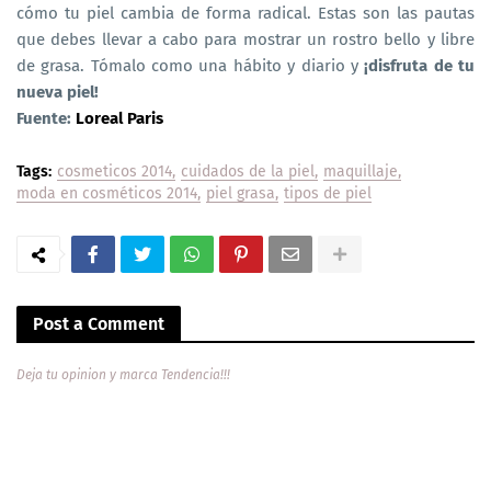
cómo tu piel cambia de forma radical. Estas son las pautas
que debes llevar a cabo para mostrar un rostro bello y libre
de grasa. Tómalo como una hábito y diario y
¡disfruta de tu
nueva piel!
Fuente:
Loreal Paris
Tags:
cosmeticos 2014
cuidados de la piel
maquillaje
moda en cosméticos 2014
piel grasa
tipos de piel
Post a Comment
Deja tu opinion y marca Tendencia!!!