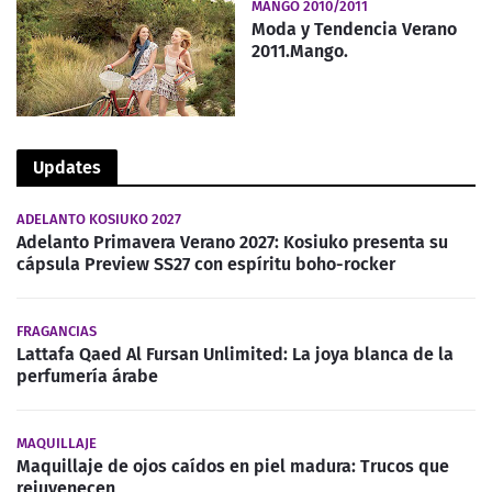
MANGO 2010/2011
Moda y Tendencia Verano
2011.Mango.
Updates
ADELANTO KOSIUKO 2027
Adelanto Primavera Verano 2027: Kosiuko presenta su
cápsula Preview SS27 con espíritu boho-rocker
FRAGANCIAS
Lattafa Qaed Al Fursan Unlimited: La joya blanca de la
perfumería árabe
MAQUILLAJE
Maquillaje de ojos caídos en piel madura: Trucos que
rejuvenecen