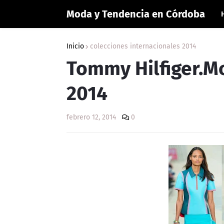
Moda y Tendencia en Córdoba
Inicio
colecciones internacionales 2014
Tommy Hilfiger.M
2014
febrero 12, 2014
0