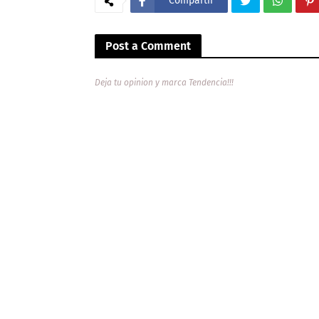
Compartir
Post a Comment
Deja tu opinion y marca Tendencia!!!