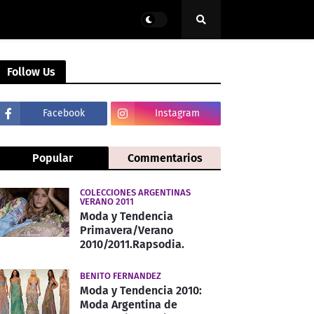
Follow Us
Facebook
Instagram
Popular
Commentarios
COLECCIONES ARGENTINAS
VERANO 2011
Moda y Tendencia
Primavera/Verano
2010/2011.Rapsodia.
BENITO FERNANDEZ
Moda y Tendencia 2010:
Moda Argentina de