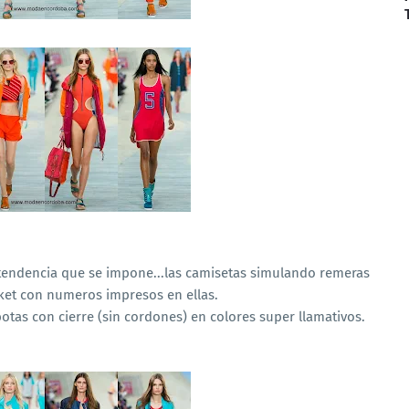
tendencia que se impone...las camisetas simulando remeras
ket con numeros impresos en ellas.
 botas con cierre (sin cordones) en colores super llamativos.