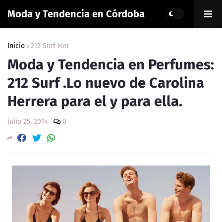
Moda y Tendencia en Córdoba
Inicio
212 Surf Her
Moda y Tendencia en Perfumes:
212 Surf .Lo nuevo de Carolina
Herrera para el y para ella.
julio 25, 2014
0