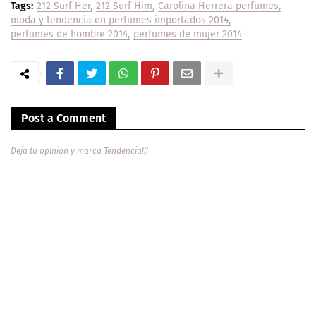
Tags:
212 Surf Her
212 Surf Him
Carolina Herrera perfumes
moda y tendencia en perfumes importados 2014
perfumes de hombre 2014
perfumes de mujer 2014
Post a Comment
Deja tu opinion y marca Tendencia!!!