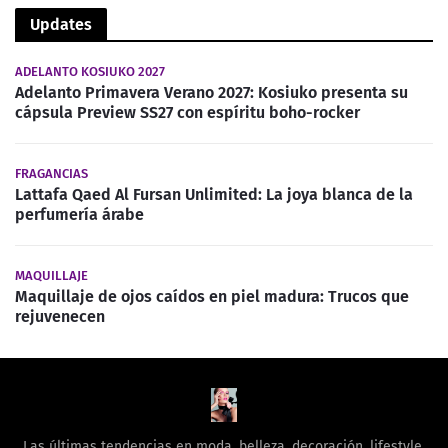
Updates
ADELANTO KOSIUKO 2027
Adelanto Primavera Verano 2027: Kosiuko presenta su
cápsula Preview SS27 con espíritu boho-rocker
FRAGANCIAS
Lattafa Qaed Al Fursan Unlimited: La joya blanca de la
perfumería árabe
MAQUILLAJE
Maquillaje de ojos caídos en piel madura: Trucos que
rejuvenecen
Las últimas tendencias en moda, belleza, decoración, lifestyle,